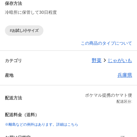
保存方法
冷暗所に保管して30日程度
#お試し/小サイズ
この商品のタイプについて
野菜
じゃがいも
カテゴリ
兵庫県
産地
ポケマル提携のヤマト便
配送方法
配送区分:
配送料金（送料）
※離島などの例外はあります。詳細はこちら