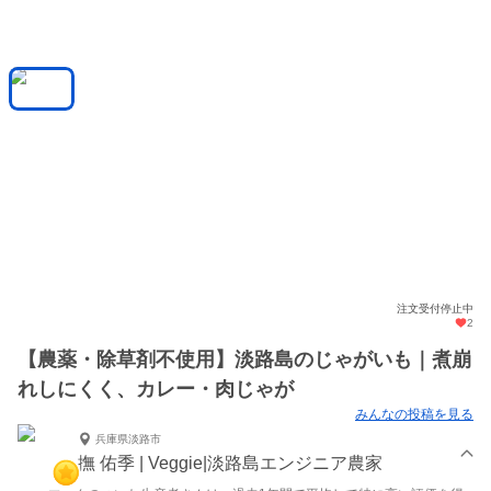
注文受付停止中
2
【農薬・除草剤不使用】淡路島のじゃがいも｜煮崩
れしにくく、カレー・肉じゃが
みんなの投稿を見る
兵庫県淡路市
撫 佑季 | Veggie|淡路島エンジニア農家