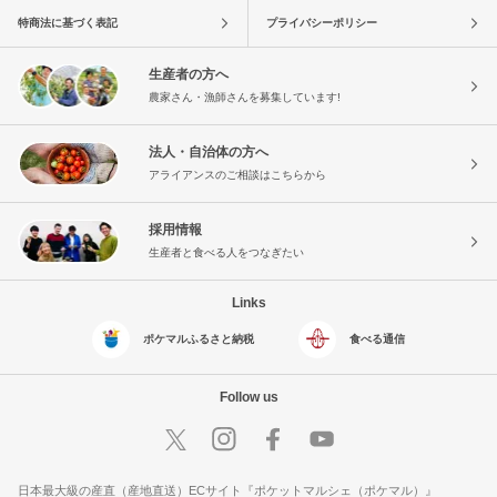
特商法に基づく表記
プライバシーポリシー
生産者の方へ
農家さん・漁師さんを募集しています!
法人・自治体の方へ
アライアンスのご相談はこちらから
採用情報
生産者と食べる人をつなぎたい
Links
ポケマルふるさと納税
食べる通信
Follow us
日本最大級の産直（産地直送）ECサイト『ポケットマルシェ（ポケマル）』