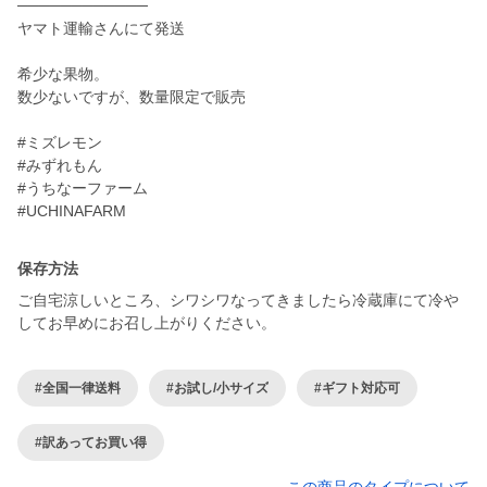
────────────
ヤマト運輸さんにて発送
希少な果物。
数少ないですが、数量限定で販売
#ミズレモン
#みずれもん
#うちなーファーム
#UCHINAFARM
保存方法
ご自宅涼しいところ、シワシワなってきましたら冷蔵庫にて冷や
してお早めにお召し上がりください。
#全国一律送料
#お試し/小サイズ
#ギフト対応可
#訳あってお買い得