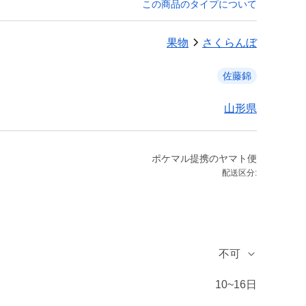
この商品のタイプについて
果物
さくらんぼ
佐藤錦
山形県
ポケマル提携のヤマト便
配送区分:
不可
10~16日