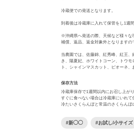
冷蔵便での発送となります。
到着後は冷蔵庫に入れて保管をし1週
※沖縄県へ発送の際、天候など様々な
補償、返品、返金対象外となりますの
当農園では、佐藤錦、紅秀峰、紅王、
き、陽夏妃、ホワイトコーン、トウモ
保存方法
冷蔵庫保存で1週間以内にお召し上が
すぐに食べない場合は冷蔵庫にいれて
冷たいさくらんぼと常温のさくらんぼ
#新◯◯
#お試し/小サイズ