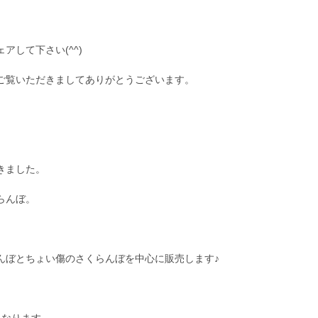
アして下さい(^^)
ご覧いただきましてありがとうございます。
きました。
らんぼ。
んぼとちょい傷のさくらんぼを中心に販売します♪
。