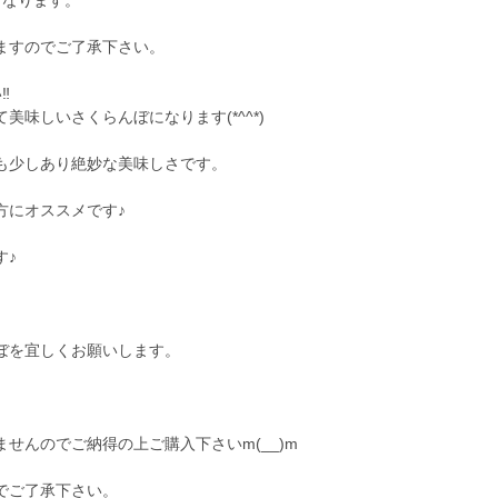
となります。
ますのでご了承下さい。
︎
味しいさくらんぼになります(*^^*)
も少しあり絶妙な美味しさです。
方にオススメです♪
す♪
ぼを宜しくお願いします。
せんのでご納得の上ご購入下さいm(__)m
でご了承下さい。