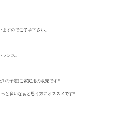
いますのでご了承下さい。
。
バランス。
どLの予定)ご家庭用の販売です‼︎
ょっと多いなぁと思う方にオススメです‼︎