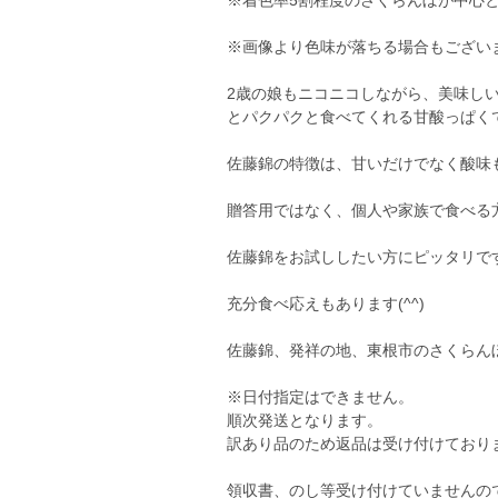
※着色率5割程度のさくらんぼが中心
※画像より色味が落ちる場合もござい
2歳の娘もニコニコしながら、美味しい‼
とパクパクと食べてくれる甘酸っぱくて美
佐藤錦の特徴は、甘いだけでなく酸味
贈答用ではなく、個人や家族で食べる
佐藤錦をお試ししたい方にピッタリで
充分食べ応えもあります(^^)
佐藤錦、発祥の地、東根市のさくらん
※日付指定はできません。
順次発送となります。
訳あり品のため返品は受け付けておりま
領収書、のし等受け付けていませんの