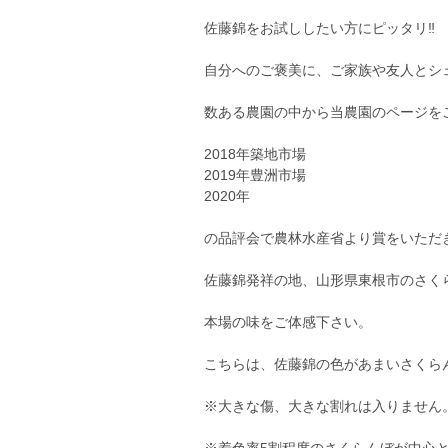
佐藤錦をお試ししたい方にピッタリ‼︎
自分へのご褒美に、ご家族や友人とシェ
数ある農園の中から当農園のページを
2018年築地市場
2019年豊洲市場
2020年
の品評会で農林水産省より賞をいただ
佐藤錦発祥の地、山形県東根市のさく
本場の味をご体感下さい。
こちらは、佐藤錦の色があまいさくら
※大きな傷、大きな割れは入りません