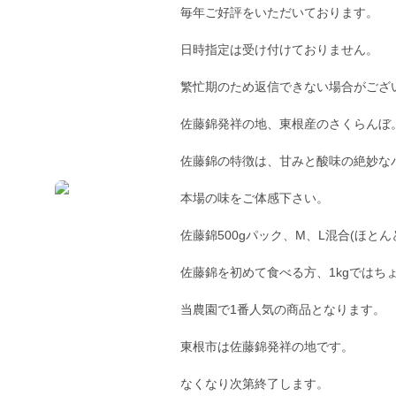
毎年ご好評をいただいております。
日時指定は受け付けておりません。
繁忙期のため返信できない場合がござ
佐藤錦発祥の地、東根産のさくらんぼ
佐藤錦の特徴は、甘みと酸味の絶妙な
本場の味をご体感下さい。
佐藤錦500gパック、M、L混合(ほとん
佐藤錦を初めて食べる方、1kgではち
当農園で1番人気の商品となります。
東根市は佐藤錦発祥の地です。
なくなり次第終了します。