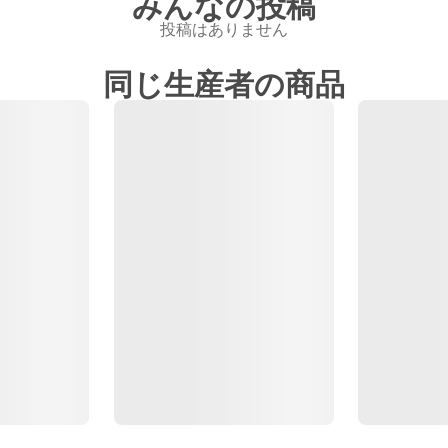
みんなの投稿
投稿はありません
同じ生産者の商品