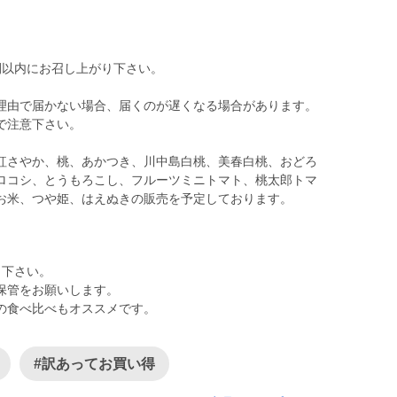
間以内にお召し上がり下さい。
理由で届かない場合、届くのが遅くなる場合があります。
で注意下さい。
紅さやか、桃、あかつき、川中島白桃、美春白桃、おどろ
ロコシ、とうもろこし、フルーツミニトマト、桃太郎トマ
り下さい。
保管をお願いします。
の食べ比べもオススメです。
#訳あってお買い得