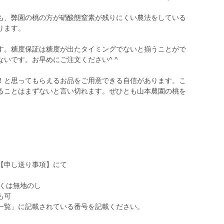
、弊園の桃の方が硝酸態窒素が残りにくい農法をしている
ります。
。糖度保証は糖度が出たタイミングでないと揃うことがで
いです。お早めにご注文ください^ ^
と思ってもらえるお品をご用意できる自信があります。こ
ることはまずないと言い切れます。ぜひとも山本農園の桃を
【申し送り事項】にて
くは無地のし
も可
一覧」に記載されている番号を記載ください。