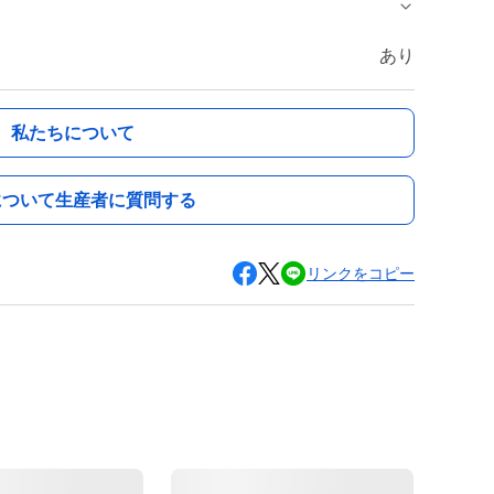
あり
私たちについて
について生産者に質問する
リンクをコピー