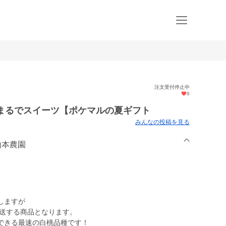
注文受付停止中
8
】まるでスイーツ【ポケマルの夏ギフト
みんなの投稿を見る
山本農園
しますが
発送する商品となります。
できる最速の白桃品種です！