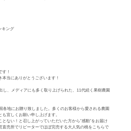
ンキング
です！
き本当にありがとうございます！
出し、メディアにも多く取り上げられた、11代続く果樹農園
を全国各地にお贈り致しました。多くのお客様から愛される農園
とも宜しくお願い申し上げます。
とない！と召し上がっていただいた方から”感動”をお届け
営直売所でリピーターでほぼ完売する大人気の桃をこちらで