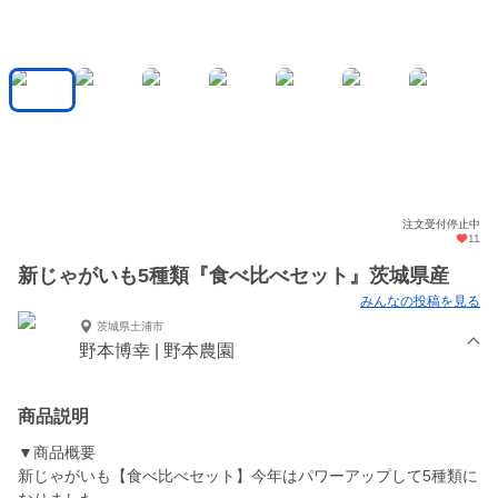
注文受付停止中
11
新じゃがいも5種類『食べ比べセット』茨城県産
みんなの投稿を見る
茨城県土浦市
野本博幸 | 野本農園
商品説明
▼商品概要
新じゃがいも【食べ比べセット】今年はパワーアップして5種類に