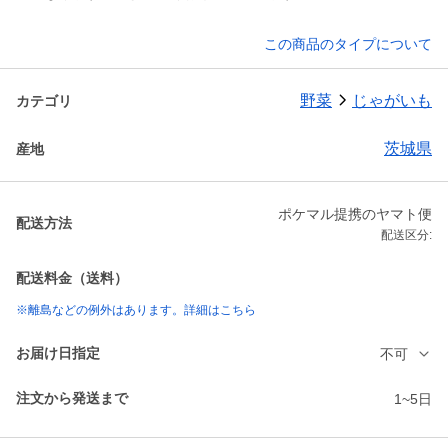
この商品のタイプについて
野菜
じゃがいも
カテゴリ
茨城県
産地
ポケマル提携のヤマト便
配送方法
配送区分:
配送料金（送料）
※離島などの例外はあります。詳細はこちら
お届け日指定
不可
注文から発送まで
1~5日