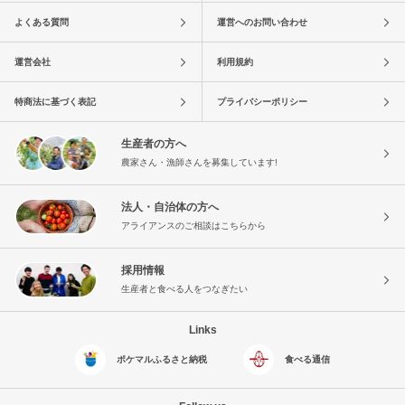
よくある質問
運営へのお問い合わせ
運営会社
利用規約
特商法に基づく表記
プライバシーポリシー
生産者の方へ
農家さん・漁師さんを募集しています!
法人・自治体の方へ
アライアンスのご相談はこちらから
採用情報
生産者と食べる人をつなぎたい
Links
ポケマルふるさと納税
食べる通信