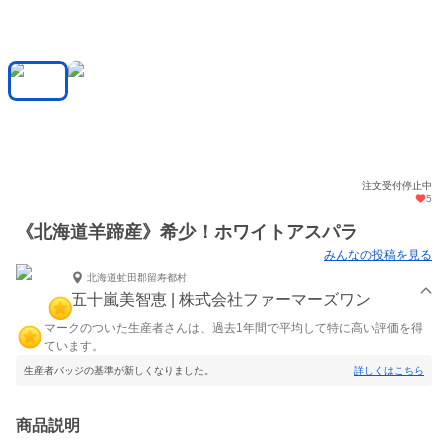
注文受付停止中
5
《北海道羊蹄産》希少！ホワイトアスパラ
みんなの投稿を見る
北海道虻田郡留寿都村
五十嵐美智恵 | 株式会社ファーマーズワン
マークのついた生産者さんは、過去1年間で平均して特に高い評価を得
ています。
生産者バッジの基準が新しくなりました。
詳しくはこちら
商品説明