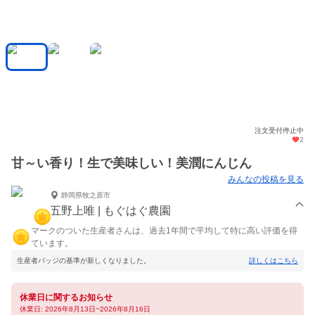
注文受付停止中
2
甘～い香り！生で美味しい！美潤にんじん
みんなの投稿を見る
静岡県牧之原市
五野上唯 | もぐはぐ農園
マークのついた生産者さんは、過去1年間で平均して特に高い評価を得
ています。
生産者バッジの基準が新しくなりました。
詳しくはこちら
休業日に関するお知らせ
休業日: 2026年8月13日~2026年8月16日