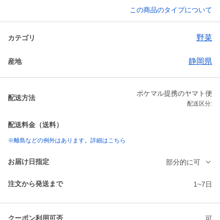
この商品のタイプについて
野菜
カテゴリ
静岡県
産地
ポケマル提携のヤマト便
配送方法
配送区分:
配送料金（送料）
※離島などの例外はあります。詳細はこちら
お届け日指定
部分的に可
注文から発送まで
1~7日
クーポン利用可否
可