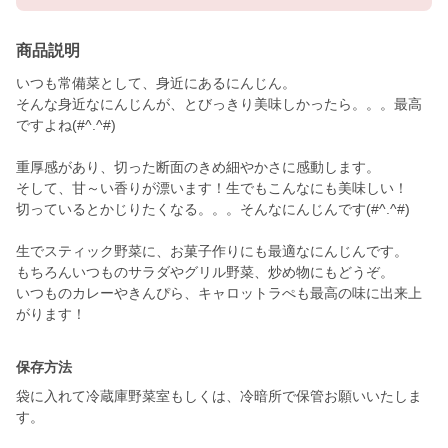
商品説明
いつも常備菜として、身近にあるにんじん。
そんな身近なにんじんが、とびっきり美味しかったら。。。最高
ですよね(#^.^#)
重厚感があり、切った断面のきめ細やかさに感動します。
そして、甘～い香りが漂います！生でもこんなにも美味しい！
切っているとかじりたくなる。。。そんなにんじんです(#^.^#)
生でスティック野菜に、お菓子作りにも最適なにんじんです。
もちろんいつものサラダやグリル野菜、炒め物にもどうぞ。
いつものカレーやきんぴら、キャロットラぺも最高の味に出来上
保存方法
袋に入れて冷蔵庫野菜室もしくは、冷暗所で保管お願いいたしま
す。