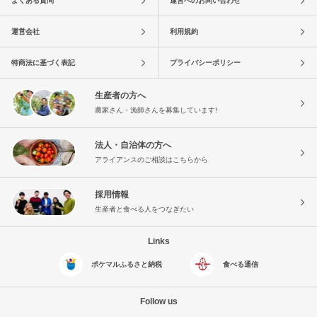
よくある質問
運営へのお問い合わせ
運営会社
利用規約
特商法に基づく表記
プライバシーポリシー
生産者の方へ
農家さん・漁師さんを募集しています!
法人・自治体の方へ
アライアンスのご相談はこちらから
採用情報
生産者と食べる人をつなぎたい
Links
ポケマルふるさと納税
食べる通信
Follow us