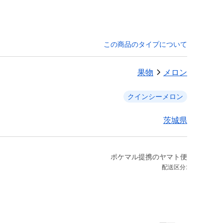
この商品のタイプについて
果物
メロン
クインシーメロン
茨城県
ポケマル提携のヤマト便
配送区分: