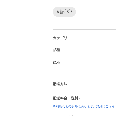
#新◯◯
カテゴリ
品種
産地
配送方法
配送料金（送料）
※離島などの例外はあります。詳細はこちら