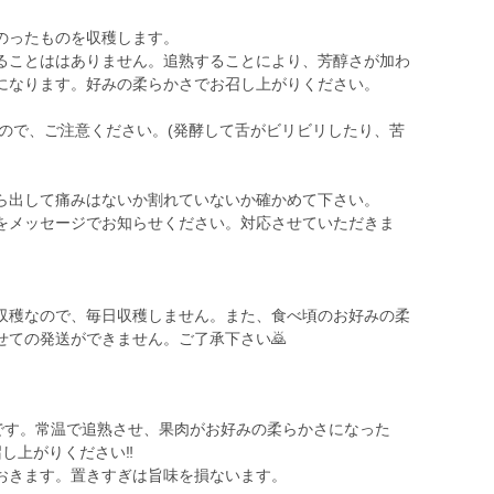
のったものを収穫します。
ことははありません。追熟することにより、芳醇さが加わ
になります。好みの柔らかさでお召し上がりください。
くので、ご注意ください。(発酵して舌がビリビリしたり、苦
ら出して痛みはないか割れていないか確かめて下さい。
をメッセージでお知らせください。対応させていただきま
収穫なので、毎日収穫しません。また、食べ頃のお好みの柔
頃です。常温で追熟させ、果肉がお好みの柔らかさになった
し上がりください‼️
おきます。置きすぎは旨味を損ないます。