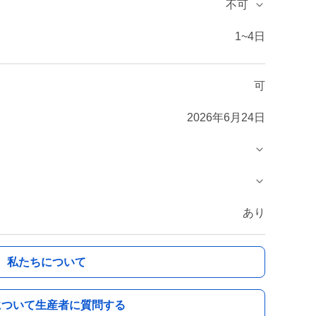
不可
1~4日
可
2026年6月24日
あり
私たちについて
について生産者に質問する