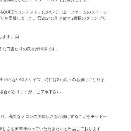
G&QUEENコンテスト」において、山一ファームのクイーン
プリを受賞しました。🏆2024に引き続き2度目のグランプリ
ます。🤗
うな口当たりの良さが特徴です。
か出回らない特大サイズ 時には2kg以上のお届けになりま
る場合がありますが、ご了承下さい。
わり、高質なメロンの美味しさをお届けすることをモットー
味しさを実際味わっていただきたいと出品しております