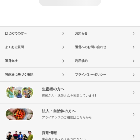
はじめての方へ
お知らせ
よくある質問
運営へのお問い合わせ
運営会社
利用規約
特商法に基づく表記
プライバシーポリシー
生産者の方へ
農家さん・漁師さんを募集しています!
法人・自治体の方へ
アライアンスのご相談はこちらから
採用情報
生産者と食べる人をつなぎたい