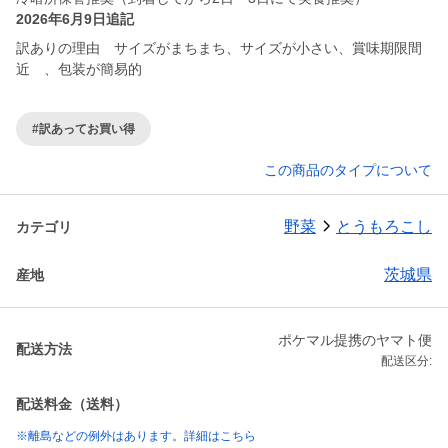
2026年6月9日追記
訳ありの理由 サイズがまちまち、サイズが小さい、賞味期限間
近 、包装が簡易的
#訳あってお買い得
この商品のタイプについて
野菜
とうもろこし
カテゴリ
茨城県
産地
ポケマル提携のヤマト便
配送方法
配送区分:
配送料金（送料）
※離島などの例外はあります。詳細はこちら