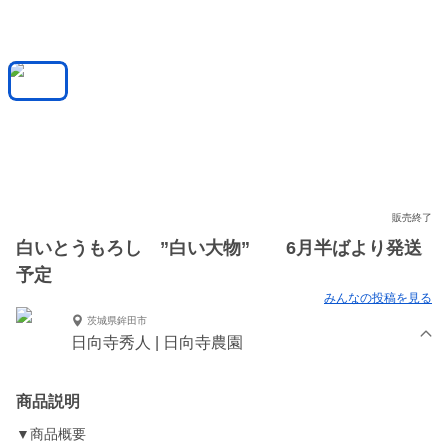
販売終了
白いとうもろし ”白い大物” 6月半ばより発送
予定
みんなの投稿を見る
茨城県鉾田市
日向寺秀人 | 日向寺農園
商品説明
▼商品概要