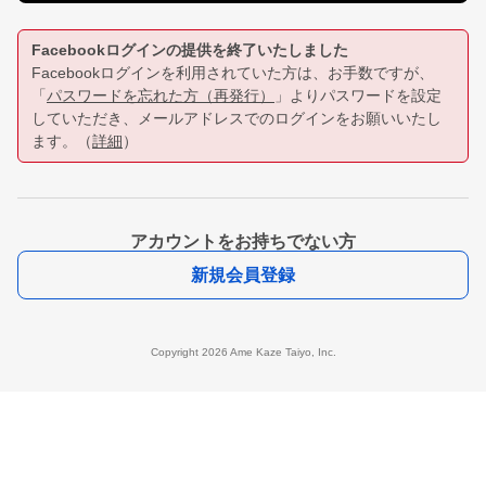
Facebookログインの提供を終了いたしました
Facebookログインを利用されていた方は、お手数ですが、
「
パスワードを忘れた方（再発行）
」よりパスワードを設定
していただき、メールアドレスでのログインをお願いいたし
ます。（
詳細
）
アカウントをお持ちでない方
新規会員登録
Copyright 2026 Ame Kaze Taiyo, Inc.