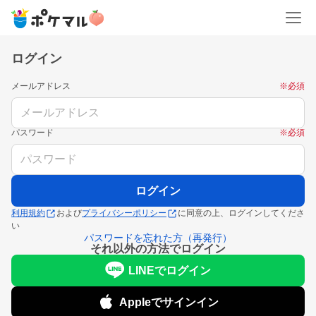
ログイン
メールアドレス
※必須
パスワード
※必須
ログイン
利用規約
および
プライバシーポリシー
に同意の上、
ログインしてくださ
い
パスワードを忘れた方（再発行）
それ以外の方法でログイン
LINEでログイン
Appleでサインイン