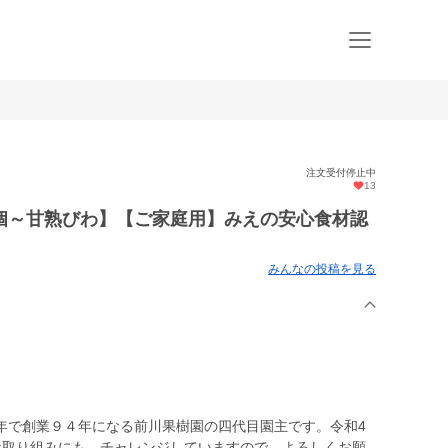
注文受付停止中
13
個～甘熟びわ】【ご家庭用】みえの安心食材認
みんなの投稿を見る
で創業９４年になる前川果樹園の四代目園主です。令和4
な取り組みにも、チャレンジしていますので、よろしくお願