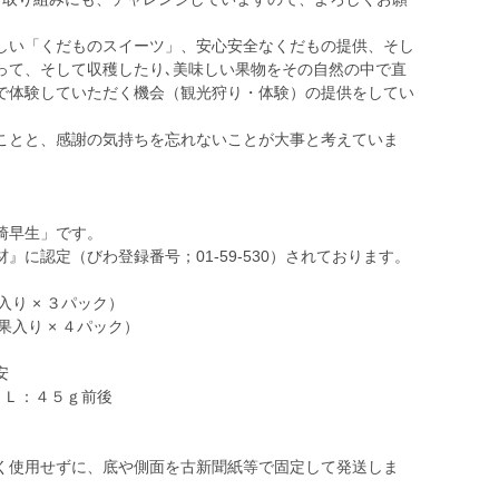
い「くだものスイーツ」、安心安全なくだもの提供、そし
って、そして収穫したり､美味しい果物をその自然の中で直
で体験していただく機会（観光狩り・体験）の提供をしてい
とと、感謝の気持ちを忘れないことが大事と考えていま
崎早生」です。
に認定（びわ登録番号；01-59-530）されております。
り × ３パック）
入り × ４パック）
安
、Ｌ：４５ｇ前後
使用せずに、底や側面を古新聞紙等で固定して発送しま