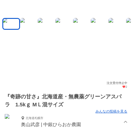
注文受付停止中
2
『奇跡の甘さ』北海道産・無農薬グリーンアスパ
ラ 1.5kｇ MＬ混サイズ
みんなの投稿を見る
北海道札幌市
奥山武彦 | 中銀ひらおか農園