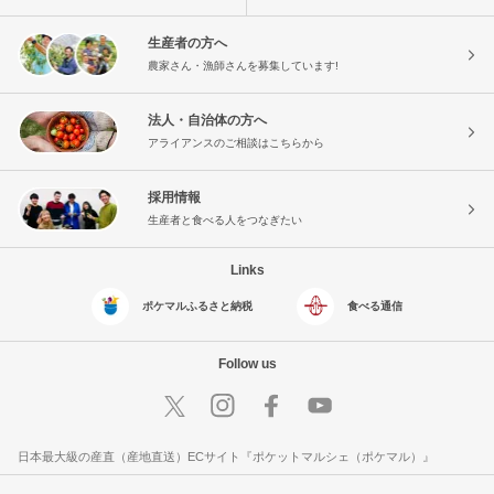
生産者の方へ
農家さん・漁師さんを募集しています!
法人・自治体の方へ
アライアンスのご相談はこちらから
採用情報
生産者と食べる人をつなぎたい
Links
ポケマルふるさと納税
食べる通信
Follow us
日本最大級の産直（産地直送）ECサイト『ポケットマルシェ（ポケマル）』