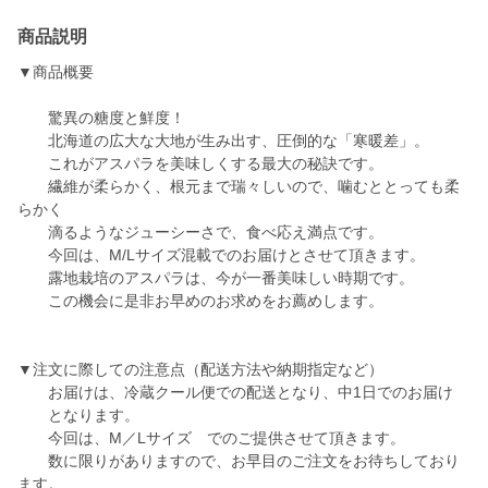
商品説明
▼商品概要
驚異の糖度と鮮度！
北海道の広大な大地が生み出す、圧倒的な「寒暖差」。
これがアスパラを美味しくする最大の秘訣です。
繊維が柔らかく、根元まで瑞々しいので、噛むととっても柔
らかく
滴るようなジューシーさで、食べ応え満点です。
今回は、M/Lサイズ混載でのお届けとさせて頂きます。
露地栽培のアスパラは、今が一番美味しい時期です。
この機会に是非お早めのお求めをお薦めします。
▼注文に際しての注意点（配送方法や納期指定など）
お届けは、冷蔵クール便での配送となり、中1日でのお届け
となります。
今回は、M／Lサイズ でのご提供させて頂きます。
数に限りがありますので、お早目のご注文をお待ちしており