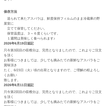
保存方法
送られて来たアスパラは、鮮度保持フィルムのまま冷蔵庫の野
菜室に
立てて保管してください。
保管温度は、３～６度くらいです。
１週間は美味しく食べられます♪
2026年6月19日追記
只今第3回目の収穫分は、完売となりましたので、これよりご注文
を頂く
お客様につきましては、少しでも摘みたての新鮮なアスパラをご
賞味頂き
たく、6/23日（火）頃の出荷となりますので、ご理解の程よろし
くお願い
致します。
2026年6月11日追記
只今第2回目の収穫分は、完売となりましたので、これよりご注文
を頂く
お客様につきましては、少しでも摘みたての新鮮なアスパラをご