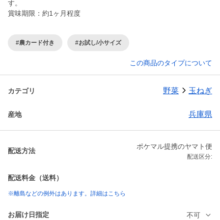
す。
賞味期限：約1ヶ月程度
#農カード付き
#お試し/小サイズ
この商品のタイプについて
野菜
玉ねぎ
カテゴリ
兵庫県
産地
ポケマル提携のヤマト便
配送方法
配送区分:
配送料金（送料）
※離島などの例外はあります。詳細はこちら
お届け日指定
不可