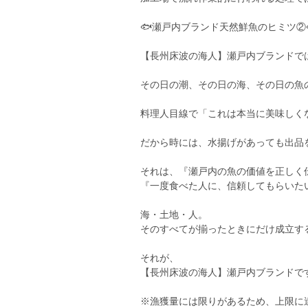
🐟瀬戸内ブランド天然鮮魚のヒミツ②
【長州床波の海人】瀬戸内ブランドで
その日の潮、その日の海、その日の魚
料理人目線で「これは本当に美味しく
だから時には、水揚げがあっても出品
それは、『瀬戸内の魚の価値を正しく
『一度食べた人に、信頼してもらいた
海・土地・人。
そのすべてが揃ったときにだけ成立す
それが、
【長州床波の海人】瀬戸内ブランドで
※漁獲量には限りがあるため、上限に