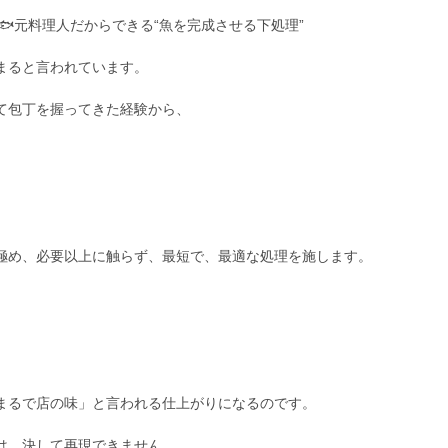
🐟元料理人だからできる“魚を完成させる下処理”
まると言われています。
て包丁を握ってきた経験から、
極め、必要以上に触らず、最短で、最適な処理を施します。
まるで店の味」と言われる仕上がりになるのです。
は、決して再現できません。