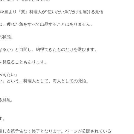
🐟量より『質』料理人が“使いたい魚”だけを届ける覚悟
は、獲れた魚をすべて出品することはありません。
の状態。
なるか」と自問し、納得できたものだけを選びます。
を見送ることもあります。
伝えたい』
い』という、料理人として、海人としての覚悟。
る鮮魚。
す。
達し次第予告なく終了となります。ページが公開されている