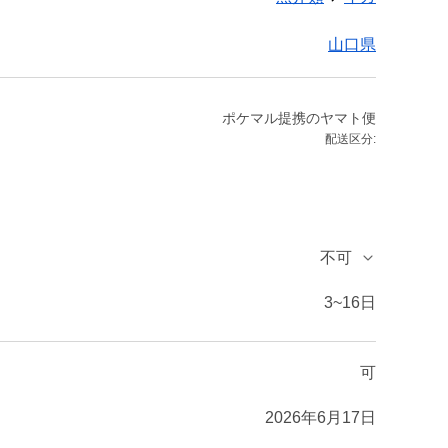
山口県
ポケマル提携のヤマト便
配送区分:
不可
3~16日
可
2026年6月17日