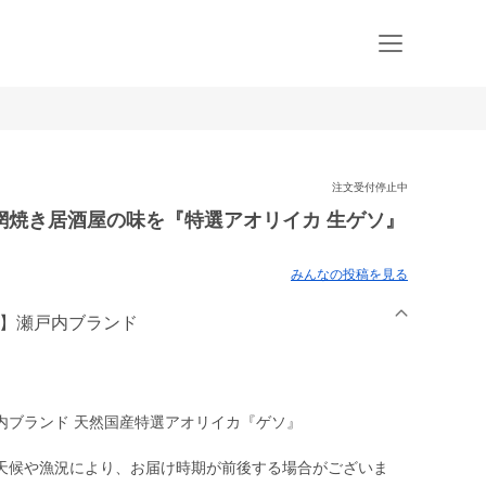
注文受付停止中
網焼き居酒屋の味を『特選アオリイカ 生ゲソ』
みんなの投稿を見る
人】瀬戸内ブランド
内ブランド 天然国産特選アオリイカ『ゲソ』
天候や漁況により、お届け時期が前後する場合がございま