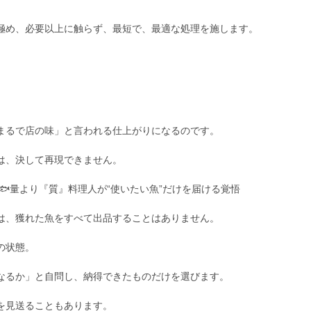
極め、必要以上に触らず、最短で、最適な処理を施します。
まるで店の味」と言われる仕上がりになるのです。
は、決して再現できません。
🐟量より『質』料理人が“使いたい魚”だけを届ける覚悟
は、獲れた魚をすべて出品することはありません。
の状態。
なるか」と自問し、納得できたものだけを選びます。
を見送ることもあります。