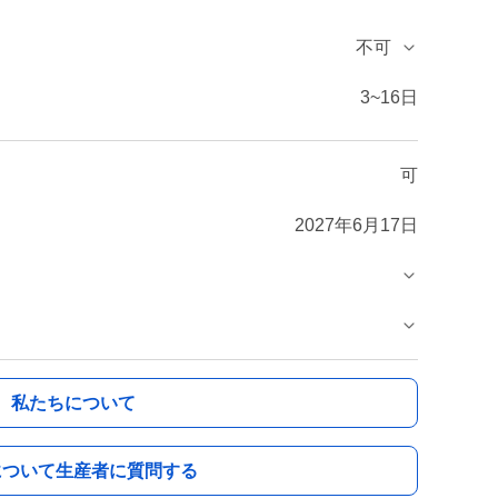
不可
3~16日
可
2027年6月17日
私たちについて
について生産者に質問する