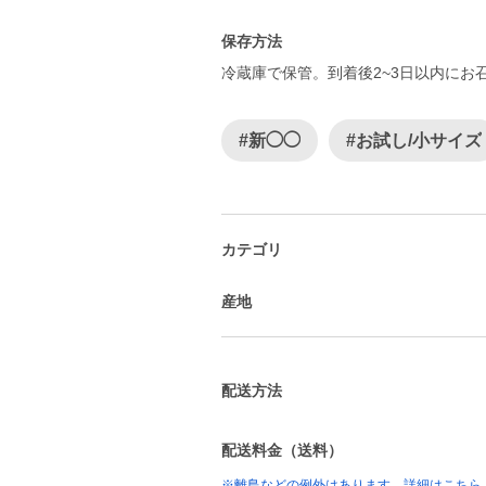
保存方法
冷蔵庫で保管。到着後2~3日以内にお
#新◯◯
#お試し/小サイズ
カテゴリ
産地
配送方法
配送料金（送料）
※離島などの例外はあります。詳細はこちら