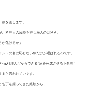
一線を画します。
が、料理人の経験を持つ海人の目利き。
方が化けるか」
ランドの名に恥じない魚だけが選ばれるのです。
🐟元料理人だからできる“魚を完成させる下処理”
まると言われています。
て包丁を握ってきた経験から、