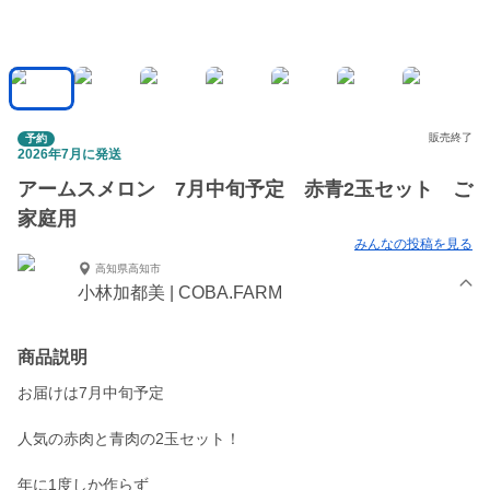
販売終了
予約
2026年7月に発送
アームスメロン 7月中旬予定 赤青2玉セット ご
家庭用
みんなの投稿を見る
高知県高知市
小林加都美 | COBA.FARM
商品説明
お届けは7月中旬予定
人気の赤肉と青肉の2玉セット！
年に1度しか作らず