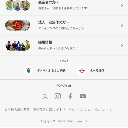
生産者の方へ
農家さん・漁師さんを募集しています!
法人・自治体の方へ
アライアンスのご相談はこちらから
採用情報
生産者と食べる人をつなぎたい
Links
ポケマルふるさと納税
食べる通信
Follow us
日本最大級の産直（産地直送）ECサイト『ポケットマルシェ（ポケマル）』
Copyright 2026 Ame Kaze Taiyo, Inc.