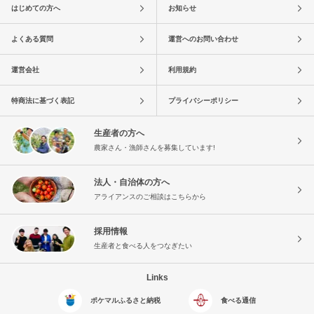
はじめての方へ
お知らせ
よくある質問
運営へのお問い合わせ
運営会社
利用規約
特商法に基づく表記
プライバシーポリシー
生産者の方へ
農家さん・漁師さんを募集しています!
法人・自治体の方へ
アライアンスのご相談はこちらから
採用情報
生産者と食べる人をつなぎたい
Links
ポケマルふるさと納税
食べる通信