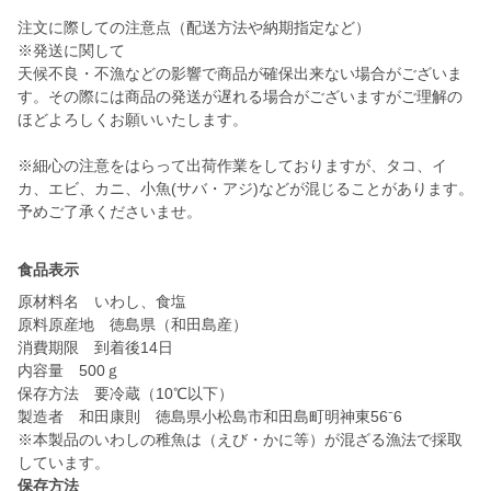
注文に際しての注意点（配送方法や納期指定など）
※発送に関して
天候不良・不漁などの影響で商品が確保出来ない場合がございま
す。その際には商品の発送が遅れる場合がございますがご理解の
ほどよろしくお願いいたします。
※細心の注意をはらって出荷作業をしておりますが、タコ、イ
カ、エビ、カニ、小魚(サバ・アジ)などが混じることがあります。
予めご了承くださいませ。
食品表示
原材料名 いわし、食塩
原料原産地 徳島県（和田島産）
消費期限 到着後14日
内容量 500ｇ
保存方法 要冷蔵（10℃以下）
製造者 和田康則 徳島県小松島市和田島町明神東56⁻6
※本製品のいわしの稚魚は（えび・かに等）が混ざる漁法で採取
しています。
保存方法