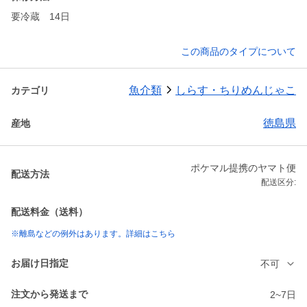
要冷蔵 14日
この商品のタイプについて
魚介類
しらす・ちりめんじゃこ
カテゴリ
徳島県
産地
ポケマル提携のヤマト便
配送方法
配送区分:
配送料金（送料）
※離島などの例外はあります。詳細はこちら
お届け日指定
不可
注文から発送まで
2~7日