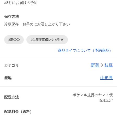
保存方法
冷蔵保存 お早めにお召し上がり下さい
#新◯◯
#生産者直伝レシピ付き
商品タイプについて（予約商品）
野菜
枝豆
カテゴリ
山形県
産地
ポケマル提携のヤマト便
配送方法
配送区分:
配送料金（送料）