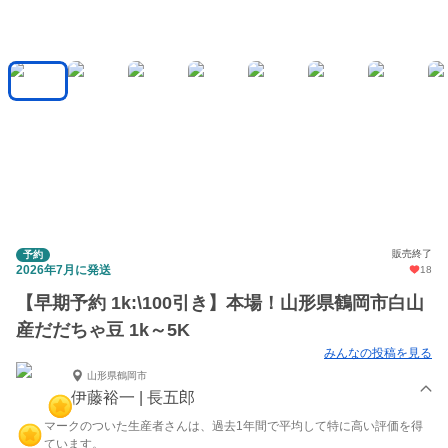
販売終了
予約
2026年7月に発送
18
【早期予約 1k:\100引き】本場！山形県鶴岡市白山
産だだちゃ豆 1k～5K
みんなの投稿を見る
山形県鶴岡市
伊藤裕一 | 長五郎
マークのついた生産者さんは、過去1年間で平均して特に高い評価を得
ています。