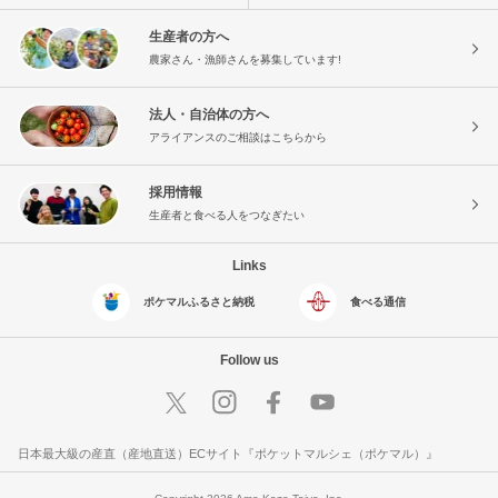
生産者の方へ
農家さん・漁師さんを募集しています!
法人・自治体の方へ
アライアンスのご相談はこちらから
採用情報
生産者と食べる人をつなぎたい
Links
ポケマルふるさと納税
食べる通信
Follow us
日本最大級の産直（産地直送）ECサイト『ポケットマルシェ（ポケマル）』