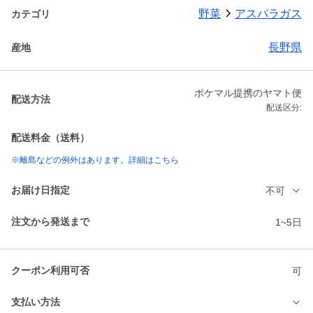
野菜
アスパラガス
カテゴリ
長野県
産地
ポケマル提携のヤマト便
配送方法
配送区分:
配送料金（送料）
※離島などの例外はあります。詳細はこちら
お届け日指定
不可
注文から発送まで
1~5日
クーポン利用可否
可
支払い方法