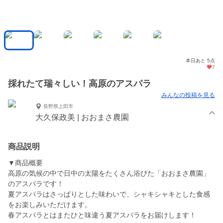
本日あと 5点
7
採れたて瑞々しい！高原のアスパラ
みんなの投稿を見る
長野県上田市
大久保政美 | おおまさ農園
商品説明
▼商品概要
高原の気候の中で日中の太陽をたくさん浴びた「おおまさ農園」
のアスパラです！
夏アスパラはさっぱりとした味わいで、シャキシャキとした食感
をお楽しみいただけます。
春アスパラとはまたひと味違う夏アスパラをお届けします！