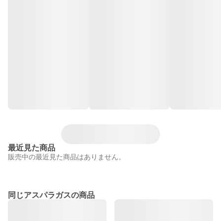
最近見た商品
販売中の最近見た商品はありません。
同じアスパラガスの商品