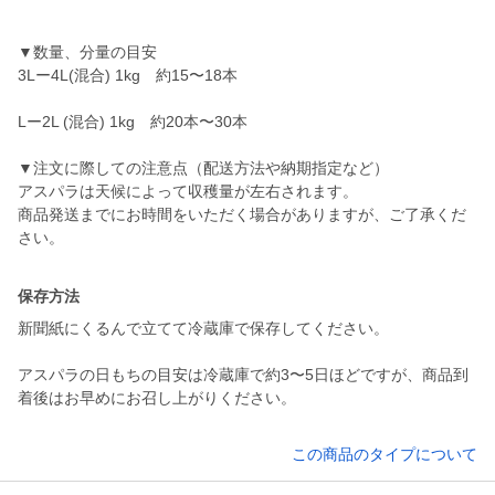
▼数量、分量の目安
3Lー4L(混合) 1kg 約15〜18本
Lー2L (混合) 1kg 約20本〜30本
▼注文に際しての注意点（配送方法や納期指定など）
アスパラは天候によって収穫量が左右されます。
商品発送までにお時間をいただく場合がありますが、ご了承くだ
さい。
保存方法
新聞紙にくるんで立てて冷蔵庫で保存してください。
アスパラの日もちの目安は冷蔵庫で約3〜5日ほどですが、商品到
着後はお早めにお召し上がりください。
この商品のタイプについて