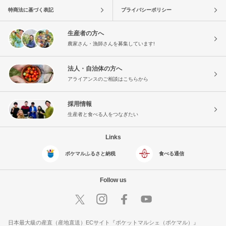
特商法に基づく表記
プライバシーポリシー
生産者の方へ
農家さん・漁師さんを募集しています!
法人・自治体の方へ
アライアンスのご相談はこちらから
採用情報
生産者と食べる人をつなぎたい
Links
ポケマルふるさと納税
食べる通信
Follow us
日本最大級の産直（産地直送）ECサイト『ポケットマルシェ（ポケマル）』