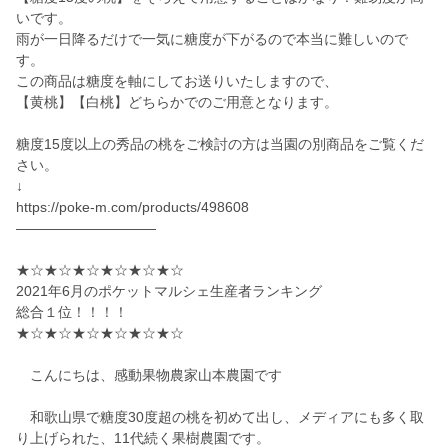
いです。
雨が一日降るだけで一気に糖度が下がるので本当に難しいので
す。
この商品は糖度を軸にしてお送りいたしますので、
【黄桃】【白桃】どちらかでのご用意となります。
糖度15度以上の秀品の桃をご検討の方は当園の別商品をご覧くだ
さい。
↓
https://poke-m.com/products/498608
——————————
★☆★☆★☆★☆★☆★☆
2021年6月のポケットマルシェ生産者ランキング
総合１位！！！！
★☆★☆★☆★☆★☆★☆
こんにちは、感動果物農家山本農園です
和歌山県で糖度30度超の桃を初めて出し、メディアにも多く取
り上げられた、11代続く果樹農園です。