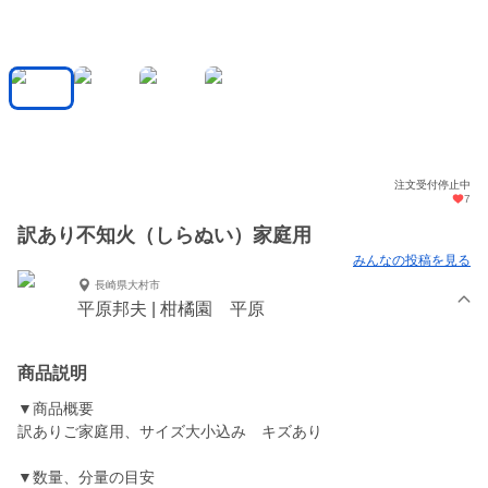
注文受付停止中
7
訳あり不知火（しらぬい）家庭用
みんなの投稿を見る
長崎県大村市
平原邦夫 | 柑橘園 平原
商品説明
▼商品概要
訳ありご家庭用、サイズ大小込み キズあり
▼数量、分量の目安