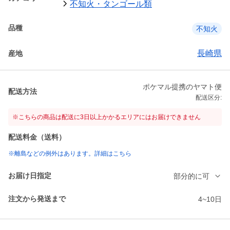
不知火・タンゴール類
品種
不知火
長崎県
産地
ポケマル提携のヤマト便
配送方法
配送区分:
※こちらの商品は配送に3日以上かかるエリアにはお届けできません
配送料金（送料）
※離島などの例外はあります。詳細はこちら
お届け日指定
部分的に可
注文から発送まで
4~10日