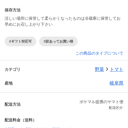
保存方法
涼しい場所に保管して柔らかくなったものは冷蔵庫に保管してお
早めにお召し上がり下さい
#ギフト対応可
#訳あってお買い得
この商品のタイプについて
野菜
トマト
カテゴリ
岐阜県
産地
ポケマル提携のヤマト便
配送方法
配送区分:
配送料金（送料）