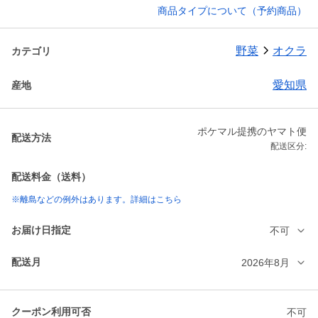
商品タイプについて（予約商品）
野菜
オクラ
カテゴリ
愛知県
産地
ポケマル提携のヤマト便
配送方法
配送区分:
配送料金（送料）
※離島などの例外はあります。詳細はこちら
お届け日指定
不可
配送月
2026年8月
クーポン利用可否
不可