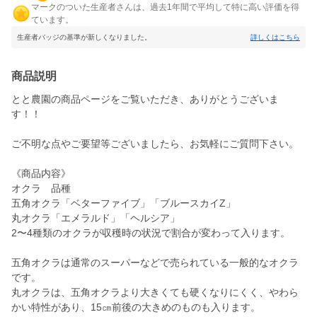
マークのついた生産者さんは、過去1年間で平均して特に高い評価を得
ています。
生産者バッジの基準が新しくなりました。
詳しくはこちら
商品説明
とと農園の商品ページをご覧いただき、ありがとうございま
す！！
ご不明な点やご要望等ございましたら、お気軽にご質問下さい。
《商品内容》
オクラ 品種
五角オクラ「ベターファイブ」「ブルースカイZ」
丸オクラ「エメラルド」「ヘルシア」
2〜4種類のオクラが収穫時の状況で割合が変わって入ります。
五角オクラは通常のスーパーなどで売られている一般的なオクラ
です。
丸オクラは、五角オクラより大きくても硬くなりにくく、やわら
かい特性があり、15㎝前後の大きめのものも入ります。