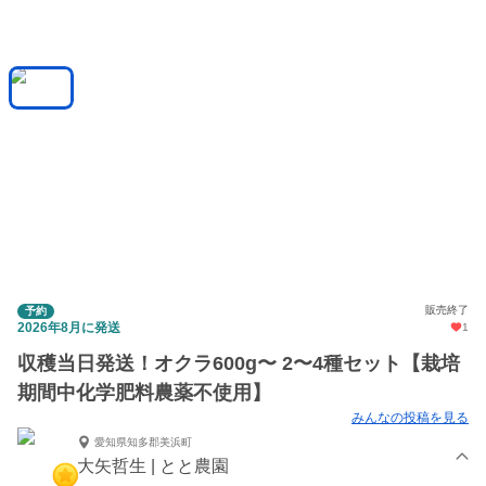
販売終了
予約
2026年8月に発送
1
収穫当日発送！オクラ600g〜 2〜4種セット【栽培
期間中化学肥料農薬不使用】
みんなの投稿を見る
愛知県知多郡美浜町
大矢哲生 | とと農園