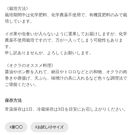
《栽培方法》
栽培期間中は化学肥料、化学農薬不使用で、有機質肥料のみで栽
培しています。
イボ果や虫食いが入らないように選果してお届けしますが、化学
農薬不使用栽培ですので、万が一入ってしまう可能性もありま
す。
申し訳ありませんが、よろしくお願いします。
《オクラのオススメ料理》
醤油やポン酢を入れて、納豆やトロロなどとの和物、オクラの肉
巻きや唐揚げ、天ぷら、味噌汁の具に入れるなど色々な調理法で
ご堪能ください。
保存方法
常温保存は1日、冷蔵保存は3日を目安にお召し上がりください。
#新◯◯
#お試し/小サイズ