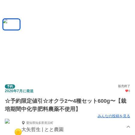
販売終了
予約
2026年7月に発送
6
☆予約限定値引☆オクラ2〜4種セット600g〜【栽
培期間中化学肥料農薬不使用】
みんなの投稿を見る
愛知県知多郡美浜町
大矢哲生 | とと農園