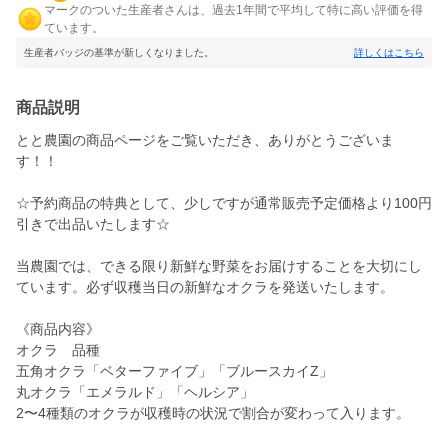
マークのついた生産者さんは、過去1年間で平均して特に高い評価を得
ています。
生産者バッジの基準が新しくなりました。
詳しくはこちら
商品説明
とと農園の商品ページをご覧いただき、ありがとうございま
す！！
☆予約商品の特典として、少しですが通常販売予定価格より100円
引きで出品いたします☆
当農園では、できる限り新鮮な野菜をお届けすることを大切にし
ています。必ず収穫当日の新鮮なオクラを発送いたします。
《商品内容》
オクラ 品種
五角オクラ「ベターファイブ」「ブルースカイZ」
丸オクラ「エメラルド」「ヘルシア」
2〜4種類のオクラが収穫時の状況で割合が変わって入ります。