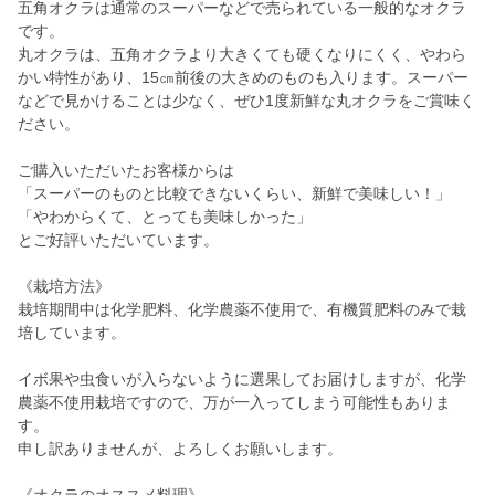
五角オクラは通常のスーパーなどで売られている一般的なオクラ
です。
丸オクラは、五角オクラより大きくても硬くなりにくく、やわら
かい特性があり、15㎝前後の大きめのものも入ります。スーパー
などで見かけることは少なく、ぜひ1度新鮮な丸オクラをご賞味く
ださい。
ご購入いただいたお客様からは
「スーパーのものと比較できないくらい、新鮮で美味しい！」
「やわからくて、とっても美味しかった」
とご好評いただいています。
《栽培方法》
栽培期間中は化学肥料、化学農薬不使用で、有機質肥料のみで栽
培しています。
イボ果や虫食いが入らないように選果してお届けしますが、化学
農薬不使用栽培ですので、万が一入ってしまう可能性もありま
す。
申し訳ありませんが、よろしくお願いします。