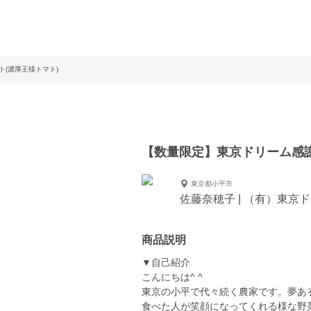
(濃厚王様トマト)
【数量限定】東京ドリーム感謝
東京都小平市
佐藤奈穂子 | （有）東京
商品説明
▼自己紹介
こんにちは^ ^
東京の小平で代々続く農家です。夢あ
食べた人が笑顔になってくれる様な野