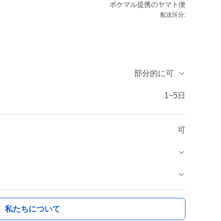
ポケマル提携のヤマト便
配送区分:
部分的に可
1~5日
可
私たちについて