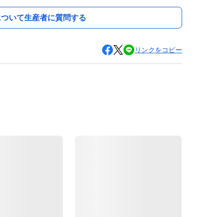
について生産者に質問する
リンクをコピー