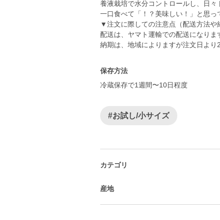
養液栽培で水分コントロールし、日々
一口食べて「！？美味しい！」と思っ
▼注文に際しての注意点（配送方法や
配送は、ヤマト運輸での配送になりま
納期は、地域によりますが注文日より
保存方法
冷蔵保存で1週間〜10日程度
#お試し/小サイズ
カテゴリ
産地