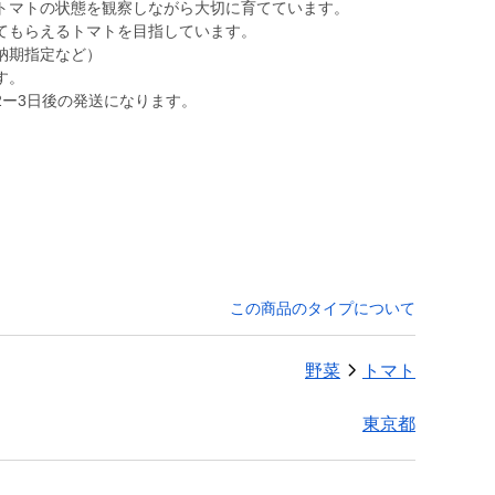
トマトの状態を観察しながら大切に育てています。
てもらえるトマトを目指しています。
納期指定など）
す。
2ー3日後の発送になります。
この商品のタイプについて
野菜
トマト
東京都