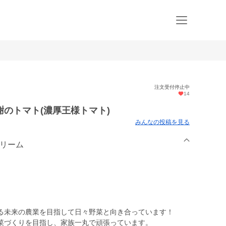
注文受付停止中
14
のトマト(濃厚王様トマト)
みんなの投稿を見る
ドリーム
る未来の農業を目指して日々野菜と向き合っています！
菜づくりを目指し、家族一丸で頑張っています。