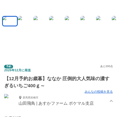
あと200点
予約
2026年12月に発送
【12月予約お歳暮】ななか 圧倒的大人気味の濃す
ぎるいちご400ｇ～
みんなの投稿を見る
群馬県前橋市
山田飛鳥 | あすかファーム ポケマル支店