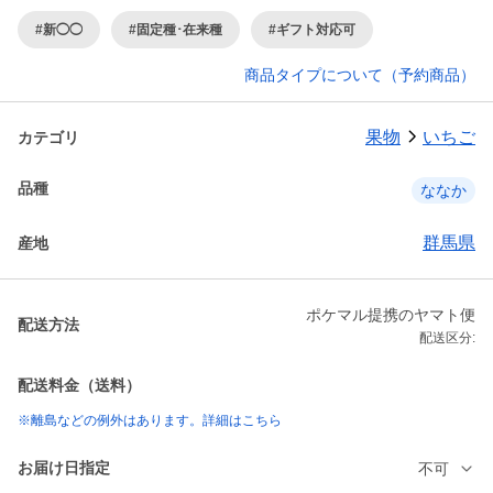
#新◯◯
#固定種･在来種
#ギフト対応可
商品タイプについて（予約商品）
果物
いちご
カテゴリ
品種
ななか
群馬県
産地
ポケマル提携のヤマト便
配送方法
配送区分:
配送料金（送料）
※離島などの例外はあります。詳細はこちら
お届け日指定
不可