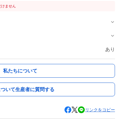
だけません
あり
私たちについて
について生産者に質問する
リンクをコピー