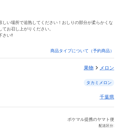
涼しい場所で追熟してください！おしりの部分が柔らかくな
してお召し上がりください。
さい‼︎
商品タイプについて（予約商品）
果物
メロン
タカミメロン
千葉県
ポケマル提携のヤマト便
配送区分: