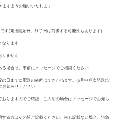
きますようお願いいたします！
ジです(発送開始日、終了日は前後する可能性もあります)
となります
おりません
がある場合は、事前にメッセージでご相談ください
父の日までに配送の確約はできかねます。(6月中順次発送)父
にお知らせください
しておりますのでご確認、ご入用の場合はメッセージでお知ら
使用する方はその旨ご記載ください。何も記載ない場合、宅急