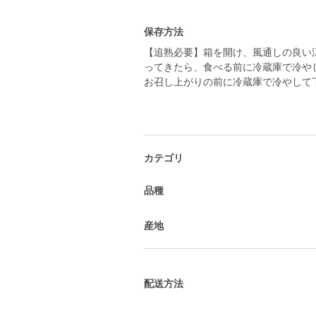
保存方法
【追熟必要】箱を開け、風通しの良い
ってきたら、食べる前に冷蔵庫で冷や
お召し上がりの前に冷蔵庫で冷やして下
カテゴリ
品種
産地
配送方法