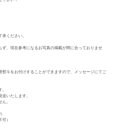
了承ください。
らず、現在参考になるお写真の掲載が間に合っておりませ
冊熨斗をお付けすることができますので、メッセージにてご
す。
発送いたします。
せん。
U）
不可）