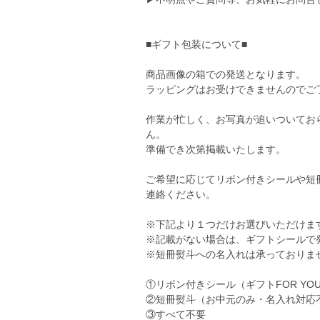
■ギフト包装について■
商品画像の箱での発送となります。
ラッピングはお受けできませんのでご
作業が忙しく、お写真が追いついてお
ん。
準備でき次第掲載いたします。
ご希望に応じてリボン付きシールや短
連絡ください。
※下記より１つだけお選びいただけま
※記載がない場合は、ギフトシールで
※短冊熨斗への名入れは承っておりま
①リボン付きシール（ギフトFOR YO
②短冊熨斗（お中元のみ・名入れ対応
③すべて不要