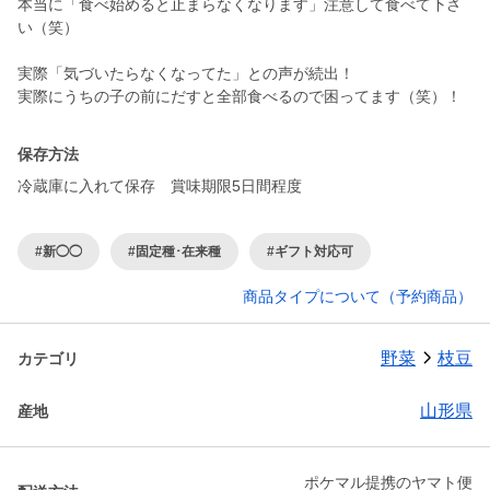
本当に「食べ始めると止まらなくなります」注意して食べて下さ
い（笑）
実際「気づいたらなくなってた」との声が続出！
実際にうちの子の前にだすと全部食べるので困ってます（笑）！
保存方法
冷蔵庫に入れて保存 賞味期限5日間程度
#新◯◯
#固定種･在来種
#ギフト対応可
商品タイプについて（予約商品）
野菜
枝豆
カテゴリ
山形県
産地
ポケマル提携のヤマト便