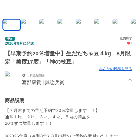
販売終了
予約
2026年8月に発送
1
【早期予約20％増量中】生だだちゃ豆４kg 8月限
定「糖度17度」「神の枝豆」
みんなの投稿を見る
山形県鶴岡市
渡部康貴 | 與惣兵衛
商品説明
【７月末までの早期予約で20％増量します！！】
通常１㎏、２㎏、３㎏、４㎏、５㎏の商品を
20％ずつ増量します！！
※2026年度（令和8年）8月出荷のご予約を受付いたします。