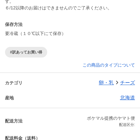
す。
保存方法
要冷蔵（１０℃以下にて保存）
#訳あってお買い得
この商品のタイプについて
卵・乳
チーズ
カテゴリ
北海道
産地
ポケマル提携のヤマト便
配送方法
配送区分:
配送料金（送料）