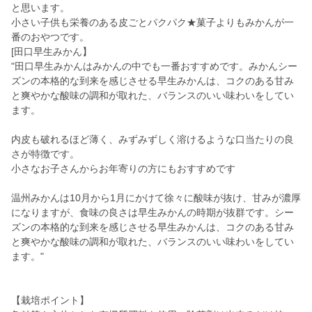
と思います。
小さい子供も栄養のある皮ごとパクパク★菓子よりもみかんが一
番のおやつです。
[田口早生みかん】
"田口早生みかんはみかんの中でも一番おすすめです。みかんシー
ズンの本格的な到来を感じさせる早生みかんは、コクのある甘み
と爽やかな酸味の調和が取れた、バランスのいい味わいをしてい
ます。
内皮も破れるほど薄く、みずみずしく溶けるような口当たりの良
さが特徴です。
小さなお子さんからお年寄りの方にもおすすめです
温州みかんは10月から1月にかけて徐々に酸味が抜け、甘みが濃厚
になりますが、食味の良さは早生みかんの時期が抜群です。シー
ズンの本格的な到来を感じさせる早生みかんは、コクのある甘み
と爽やかな酸味の調和が取れた、バランスのいい味わいをしてい
ます。"
【栽培ポイント】