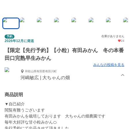
在庫がありません
予約
2026年12月に発送
24
【限定【先行予約】【小粒）有田みかん 冬の本番
田口完熟早生みかん
みんなの投稿を見る
和歌山県有田郡有田川町
河嶋敏広 | 大ちゃんの畑
商品説明
▼自己紹介
閲覧有難うございます
有田みかんを栽培しております 大ちゃんの畑農園です
毎年大好評な甘小粒みかん🍊
先行予約にて出品させて頂きました