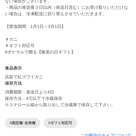
ない場合がございます。
・商品の発送後３日以内（発送日含む）にお受け取りいただけな
い場合は、冷凍配送に切り替えさせていただきます。
【禁漁期間 1月1日～3月1日】
＃カニ
＃ギフト対応可
#ポケマルで贈る【敬老の日ギフト】
食品表示
浜茹で紅ズワイガニ
保存方法
消費期限：発送日より4日
保存方法：4℃以下で冷蔵保存
※スチロール箱から取り出して冷蔵庫で保存して下さい。
#固定種･在来種
#ギフト対応可
この商品のタイプについて