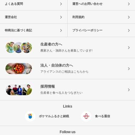
よくある質問
運営へのお問い合わせ
運営会社
利用規約
特商法に基づく表記
プライバシーポリシー
生産者の方へ
農家さん・漁師さんを募集しています!
法人・自治体の方へ
アライアンスのご相談はこちらから
採用情報
生産者と食べる人をつなぎたい
Links
ポケマルふるさと納税
食べる通信
Follow us