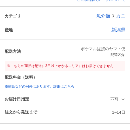
魚介類
カニ
カテゴリ
新潟県
産地
ポケマル提携のヤマト便
配送方法
配送区分:
※こちらの商品は配送に3日以上かかるエリアにはお届けできません
配送料金（送料）
※離島などの例外はあります。詳細はこちら
お届け日指定
不可
注文から発送まで
1~14日