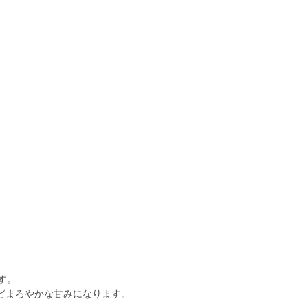
す。
どまろやかな甘みになります。