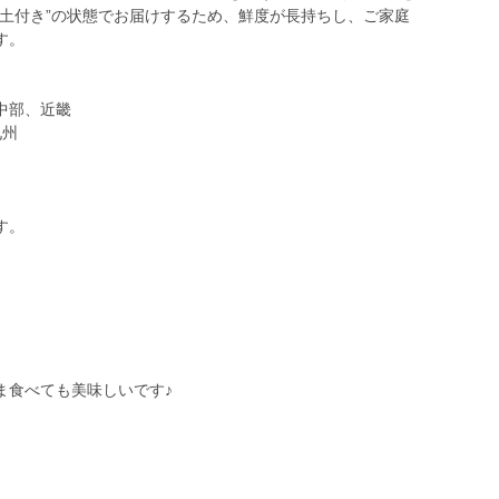
“土付き”の状態でお届けするため、鮮度が長持ちし、ご家庭
す。
中部、近畿
九州
す。
ま食べても美味しいです♪