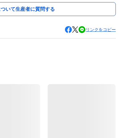
について生産者に質問する
リンクをコピー