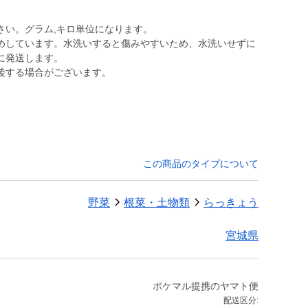
さい。グラム,キロ単位になります。
めしています。水洗いすると傷みやすいため、水洗いせずに
に発送します。
後する場合がございます。
この商品のタイプについて
野菜
根菜・土物類
らっきょう
宮城県
ポケマル提携のヤマト便
配送区分: