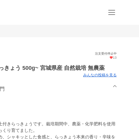
注文受付停止中
13
きょう 500g~ 宮城県産 自然栽培 無農薬
みんなの投稿を見る
衛門
土付きらっきょうです。栽培期間中、農薬・化学肥料を使用
っくり育てました。
め、シャキッとした食感と、らっきょう本来の香り・辛味を