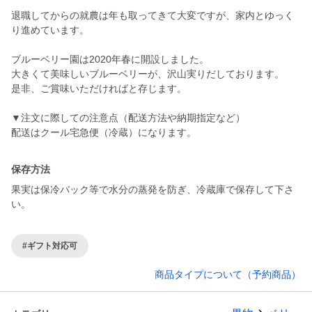
退職してからの就農は年も取ってきて大変ですが、家内とゆっく
り進めています。
ブルーベリー園は2020年春に開設しました。
大きくて美味しいブルーベリーが、沢山実りだしております。
是非、ご賞味いただければと存じます。
▼注文に際しての注意点（配送方法や納期指定など）
配送はクール宅急便（冷蔵）になります。
保存方法
果実は保冷バック等で水分の蒸発を防ぎ、冷蔵庫で保存して下さ
い。
#ギフト対応可
商品タイプについて（予約商品）