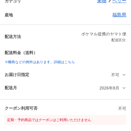
果物
ベリー
カテゴリ
福島県
産地
ポケマル提携のヤマト便
配送方法
配送区分:
配送料金（送料）
※離島などの例外はあります。詳細はこちら
お届け日指定
不可
配送月
2026年8月
クーポン利用可否
不可
定期・予約商品ではクーポンはご利用いただけません