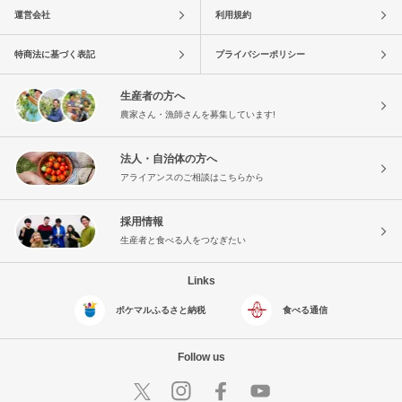
運営会社
利用規約
特商法に基づく表記
プライバシーポリシー
生産者の方へ
農家さん・漁師さんを募集しています!
法人・自治体の方へ
アライアンスのご相談はこちらから
採用情報
生産者と食べる人をつなぎたい
Links
ポケマルふるさと納税
食べる通信
Follow us