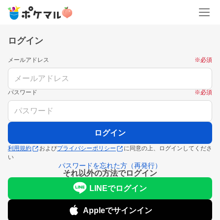
ログイン
メールアドレス
※必須
パスワード
※必須
ログイン
利用規約
および
プライバシーポリシー
に同意の上、
ログインしてくださ
い
パスワードを忘れた方（再発行）
それ以外の方法でログイン
LINEでログイン
Appleでサインイン