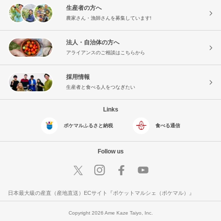
生産者の方へ
農家さん・漁師さんを募集しています!
法人・自治体の方へ
アライアンスのご相談はこちらから
採用情報
生産者と食べる人をつなぎたい
Links
ポケマルふるさと納税
食べる通信
Follow us
日本最大級の産直（産地直送）ECサイト『ポケットマルシェ（ポケマル）』
Copyright 2026 Ame Kaze Taiyo, Inc.