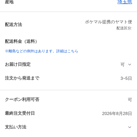
埼玉県
産地
ポケマル提携のヤマト便
配送方法
配送区分:
配送料金（送料）
※離島などの例外はあります。詳細はこちら
お届け日指定
可
注文から発送まで
3~5日
クーポン利用可否
可
最終注文受付日
2026年8月28日
支払い方法