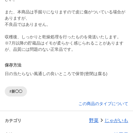
また、本商品は手掘りになりますので皮に傷がついている場合が
ありますが、
不良品ではありません。
収穫後、しっかりと乾燥処理を行ったものを発送いたします。
※7月以降の貯蔵品はイモが柔らかく感じられることがあります
が、品質には問題のない正常品です。
保存方法
日の当たらない風通しの良いところで保管(密閉は腐る)
#新◯◯
この商品のタイプについて
野菜
じゃがいも
カテゴリ