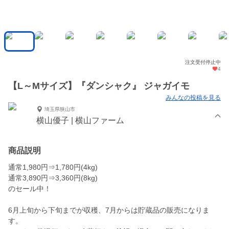
注文受付停止中
4
【L～Mサイズ】『ダンシャク』 ジャガイモ
みんなの投稿を見る
埼玉県狭山市
横山優子 | 横山ファーム
商品説明
通常1,980円⇒1,780円(4kg)
通常3,890円⇒3,360円(8kg)
のセール中！
6月上旬から下旬までが収穫、7月からは貯蔵品の販売になりま
す。