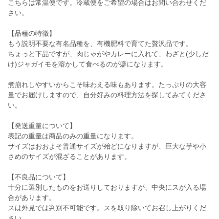
こちらは常温便です。冷蔵便をご希望の場合はお問い合わせくだ
さい。
【品種の特徴】
もう説明不要な有名品種を、有機肥料で育てた贅沢品です。
ちょっと下品ですが、肉じゃがやカレーに入れて、わざと(少しだ
け)ジャガイモを溶かして食べるのが癖になります。
煮崩れしやすいからこそ味わえる味もあります。たっぷりの大容
量でお届けしますので、自分好みの料理方法を探してみてくださ
い。
【発送重量について】
表記の重量は商品のみの重量になります。
サイズはおおよそ普通サイズが殆どになりますが、巨大な芋や小
さめのサイズが混ざることがあります。
【不良品について】
十分に選別したものをお送りしておりますが、中央にスが入る場
合があります。
スは外見では判別不可能です。スを取り除いてお召し上がりくだ
さい。