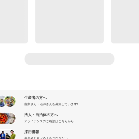
生産者の方へ
農家さん・漁師さんを募集しています!
法人・自治体の方へ
アライアンスのご相談はこちらから
採用情報
生産者と食べる人をつなぎたい