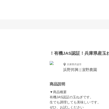
！有機JAS認証！兵庫県産玉
兵庫県丹波市
浜野邦興 | 濵野農園
商品説明
▼商品概要
有機JAS認証の玉ねぎです。
生でも調理しても美味しいです。
ぜひ、お試しください