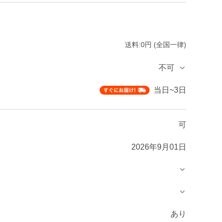
送料:0円 (全国一律)
不可
当日~3日
可
2026年9月01日
あり