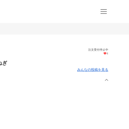
注文受付停止中
4
ねぎ
みんなの投稿を見る