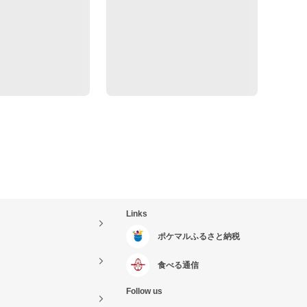
Links
ポケマルふるさと納税
食べる通信
Follow us