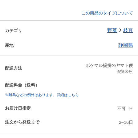
この商品のタイプについて
野菜
枝豆
カテゴリ
静岡県
産地
ポケマル提携のヤマト便
配送方法
配送区分:
配送料金（送料）
※離島などの例外はあります。詳細はこちら
お届け日指定
不可
注文から発送まで
2~16日