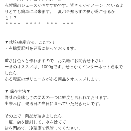
赤紫蘇のジュースがおすすめです。皆さんがイメージしているよ
りとても簡単に出来ます。 夏バテ知らずの夏が過ごせるか
も！？
＊＊＊＊ ＊＊＊＊ ＊＊＊ ＊＊＊
▼栽培/生産方法、こだわり
・有機質肥料を豊富に使っております。
重さは色々と作れますので、お気軽にお問合せ下さい！
一番のオススメは、1000gです。せっかくインターネット通販で
したら、
ある程度のボリュームがある商品をオススメします。
▼ 保存方法▼
野菜の美味しさの要因の一つに鮮度と言われております。
出来れば、発送日の当日に食べていただきたいです。
その上で、商品が届きましたら、
一度、袋を開封して、水を捨てて、
封を閉めて、冷蔵庫で保管してください。