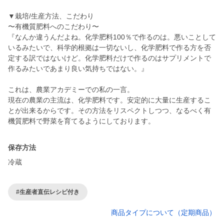
▼栽培/生産方法、こだわり
〜有機質肥料へのこだわり〜
『なんか違うんだよね。化学肥料100％で作るのは。悪いことして
いるみたいで、科学的根拠は一切ないし、化学肥料で作る方を否
定する訳ではないけど。化学肥料だけで作るのはサプリメントで
作るみたいであまり良い気持ちではない。』
これは、農業アカデミーでの私の一言。
現在の農業の主流は、化学肥料です。安定的に大量に生産するこ
とが出来るからです。その方法をリスペクトしつつ、なるべく有
保存方法
冷蔵
#生産者直伝レシピ付き
商品タイプについて（定期商品）