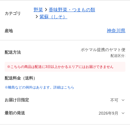
野菜
香味野菜・つまもの類
カテゴリ
紫蘇（しそ）
神奈川県
産地
ポケマル提携のヤマト便
配送方法
配送区分:
※こちらの商品は配送に3日以上かかるエリアにはお届けできません
配送料金（送料）
※離島などの例外はあります。詳細はこちら
お届け日指定
不可
最初の発送
2026年9月