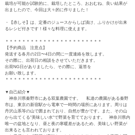
栽培が可能か試験的に、栽培したところ、おおむね、良い結果が
出ましたので、今回は大々的に作りました！
・【赤しそ】は、定番のジュースからしば漬け、ふりかけが出来
るレシピ付きです！様々な料理に使えます。
＊＊＊＊＊＊＊＊＊＊＊＊＊＊＊＊＊＊＊＊＊＊＊
【予約商品 注意点】
発送する各月の2日〜4日の間に一度連絡を致します。
その際に、出荷日の相談をさせていただきます。
出荷NG日がありましたら、その際に、返答を
お願い致します。
＊＊＊＊＊＊＊＊＊＊＊＊＊＊＊＊＊＊＊＊＊＊＊
▼自己紹介▼
神奈川県秦野市にある双葉農園です。 私達の農園がある秦野
市は、東京の新宿駅から電車で一時間の場所にあります。周りは
丹沢山系等の山で囲まれており、自然が豊かです。また、その山
から出てくる"美味しい水"で野菜を育てております。 神奈川県内
唯一の盆地となり、昼と夜の寒暖差があるため、美味しい野菜が
出来るとも言われております。