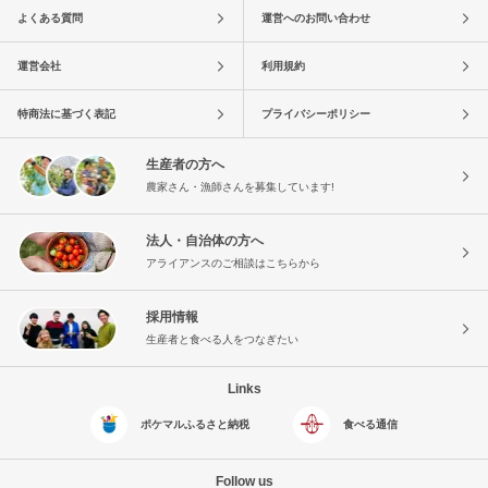
よくある質問
運営へのお問い合わせ
運営会社
利用規約
特商法に基づく表記
プライバシーポリシー
生産者の方へ
農家さん・漁師さんを募集しています!
法人・自治体の方へ
アライアンスのご相談はこちらから
採用情報
生産者と食べる人をつなぎたい
Links
ポケマルふるさと納税
食べる通信
Follow us