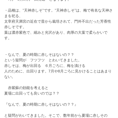
・品種は、”天神赤しそ”です。”天神赤しそ”は、梅で有名な天神さ
まを祀る、
太宰府天満宮の近在で昔から栽培されて、門外不出だった芳香性
赤しそです。
葉は濃赤紫色で、縮みと光沢があり、肉厚の大葉で柔らかいで
す。
・なんで、夏の時期に赤しそはないの？？
という疑問が フツフツ とわいてきました。
赤しそは、梅が出回る ６月ごろに、梅を漬ける
人のために、出回ります。7月や8月ごろに見かけることはあまり
ない。
赤紫蘇の効能を考えると
夏場に出回っても良いのでは？？
『なんで、夏の時期に赤しそはないの？？』
と疑問がわいてきました。そこで、数年前から夏場に赤しその