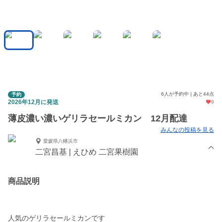
6人が予約中 | あと44点
予約
2026年12月に発送
9
薄皮濃い濃いゲリラセールミカン 12月配達
みんなの投稿を見る
愛媛県八幡浜市
二宮昌基 | えひめ 二宮果樹園
商品説明
人気のゲリラセールミカンです