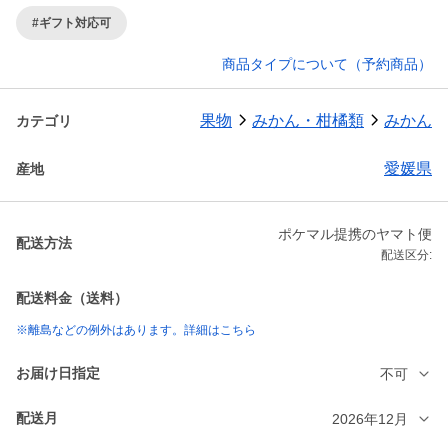
#ギフト対応可
商品タイプについて（予約商品）
果物
みかん・柑橘類
みかん
カテゴリ
愛媛県
産地
ポケマル提携のヤマト便
配送方法
配送区分:
配送料金（送料）
※離島などの例外はあります。詳細はこちら
お届け日指定
不可
配送月
2026年12月