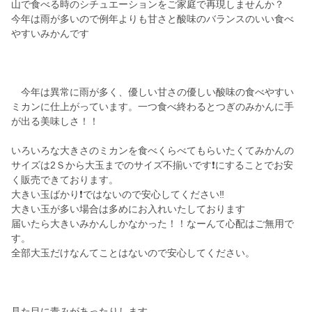
山で食べる時のシチュエーションをご家庭で再現しませんか？
今年は雨が多いので例年よりも甘さと酸味のバランスのいい食べ
やすいみかんです
今年は異常に雨が多く、優しい甘さの優しい酸味の食べやすい
ミカンに仕上がっています。一つ食べ終わるとつぎのみかんに手
が出る美味しさ！！
いろいろな大きさのミカンを食べくらべてもらいたくてみかんの
サイズは2Ｓから大玉までのサイズ不揃いです❗にすることでお安
く販売できております。
大きい玉ばかり❗ではないので安心してください‼️
大きい玉が多い場合は多めにお入れいたしております
届いたら大きいみかんしかなかった！！なーんて心配はご無用で
す。
全部大玉だけなんてことはないので安心してください。
見た目に青みがあったりします。