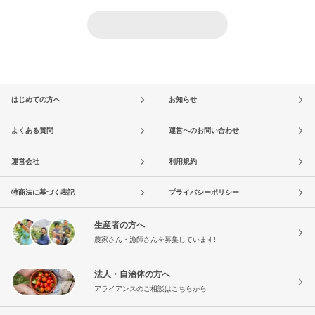
はじめての方へ
お知らせ
よくある質問
運営へのお問い合わせ
運営会社
利用規約
特商法に基づく表記
プライバシーポリシー
生産者の方へ
農家さん・漁師さんを募集しています!
法人・自治体の方へ
アライアンスのご相談はこちらから