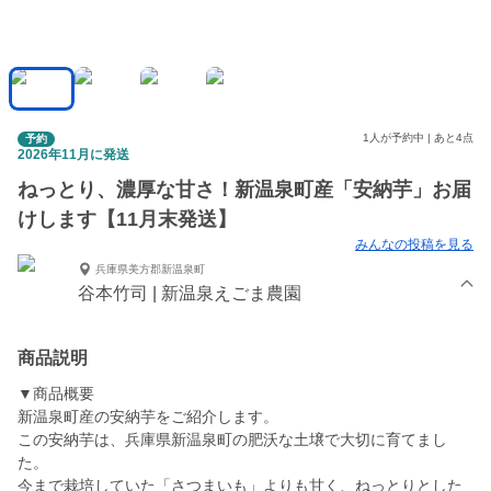
1人が予約中 | あと4点
予約
2026年11月に発送
ねっとり、濃厚な甘さ！新温泉町産「安納芋」お届
けします【11月末発送】
みんなの投稿を見る
兵庫県美方郡新温泉町
谷本竹司 | 新温泉えごま農園
商品説明
▼商品概要
新温泉町産の安納芋をご紹介します。
この安納芋は、兵庫県新温泉町の肥沃な土壌で大切に育てまし
た。
今まで栽培していた「さつまいも」よりも甘く、ねっとりとした