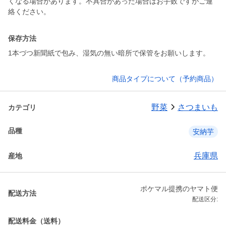
くなる場合があります。不具合があった場合はお手数ですがご連
絡ください。
保存方法
1本づつ新聞紙で包み、湿気の無い暗所で保管をお願いします。
商品タイプについて（予約商品）
野菜
さつまいも
カテゴリ
品種
安納芋
兵庫県
産地
ポケマル提携のヤマト便
配送方法
配送区分:
配送料金（送料）