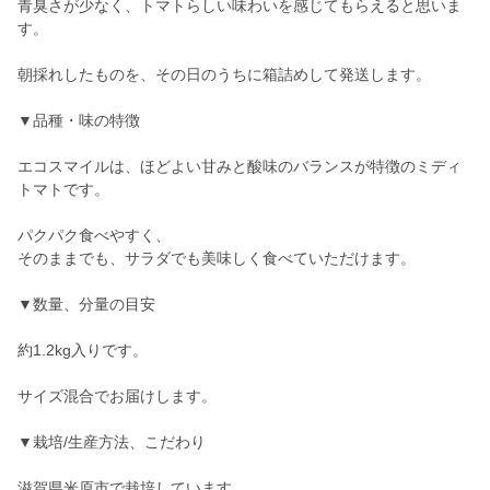
青臭さが少なく、トマトらしい味わいを感じてもらえると思いま
す。
朝採れしたものを、その日のうちに箱詰めして発送します。
▼品種・味の特徴
エコスマイルは、ほどよい甘みと酸味のバランスが特徴のミディ
トマトです。
パクパク食べやすく、
そのままでも、サラダでも美味しく食べていただけます。
▼数量、分量の目安
約1.2kg入りです。
サイズ混合でお届けします。
▼栽培/生産方法、こだわり
滋賀県米原市で栽培しています。