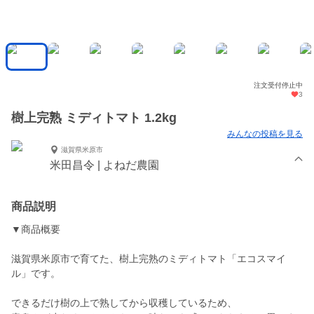
注文受付停止中
3
樹上完熟 ミディトマト 1.2kg
みんなの投稿を見る
滋賀県米原市
米田昌令 | よねだ農園
商品説明
▼商品概要
滋賀県米原市で育てた、樹上完熟のミディトマト「エコスマイ
ル」です。
できるだけ樹の上で熟してから収穫しているため、