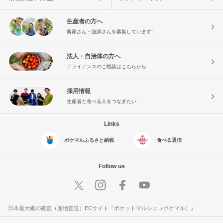
生産者の方へ
農家さん・漁師さんを募集しています!
法人・自治体の方へ
アライアンスのご相談はこちらから
採用情報
生産者と食べる人をつなぎたい
Links
ポケマルふるさと納税
食べる通信
Follow us
日本最大級の産直（産地直送）ECサイト『ポケットマルシェ（ポケマル）』