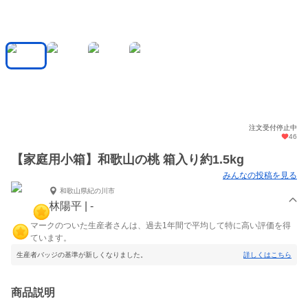
注文受付停止中
46
【家庭用小箱】和歌山の桃 箱入り約1.5kg
みんなの投稿を見る
和歌山県紀の川市
林陽平 | -
マークのついた生産者さんは、過去1年間で平均して特に高い評価を得
ています。
生産者バッジの基準が新しくなりました。
詳しくはこちら
商品説明