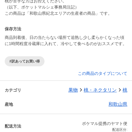
桃が苦手な方はお控えください。
（以下、ポケットマルシェ事務局注記）
この商品は「和歌山県紀北エリアの生産者の商品」です。
保存方法
商品到着後、日の当たらない場所て追熟し少し柔らかくなった頃
に1時間程度冷蔵庫に入れて、冷やして食べるのがおススメです。
#訳あってお買い得
この商品のタイプについて
果物
桃・ネクタリン
桃
カテゴリ
和歌山県
産地
ポケマル提携のヤマト便
配送方法
配送区分: