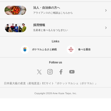
法人・自治体の方へ
アライアンスのご相談はこちらから
採用情報
生産者と食べる人をつなぎたい
Links
ポケマルふるさと納税
食べる通信
Follow us
日本最大級の産直（産地直送）ECサイト『ポケットマルシェ（ポケマル）』
Copyright 2026 Ame Kaze Taiyo, Inc.