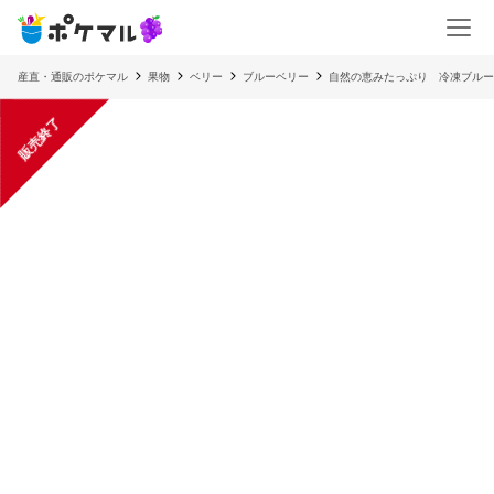
産直・通販のポケマル
果物
ベリー
ブルーベリー
自然の恵みたっぷり 冷凍ブルー
販売終了