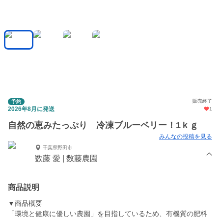
販売終了
予約
2026年8月に発送
1
自然の恵みたっぷり 冷凍ブルーベリー！1ｋｇ
みんなの投稿を見る
千葉県野田市
数藤 愛 | 数藤農園
商品説明
▼商品概要
「環境と健康に優しい農園」を目指しているため、有機質の肥料