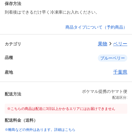
保存方法
到着後はできるだけ早く冷凍庫にお入れください。
商品タイプについて（予約商品）
果物
ベリー
カテゴリ
品種
ブルーベリー
千葉県
産地
ポケマル提携のヤマト便
配送方法
配送区分:
※こちらの商品は配送に3日以上かかるエリアにはお届けできません
配送料金（送料）
※離島などの例外はあります。詳細はこちら