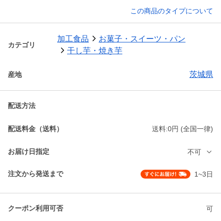
この商品のタイプについて
加工食品
お菓子・スイーツ・パン
カテゴリ
干し芋・焼き芋
茨城県
産地
配送方法
配送料金（送料）
送料:0円 (全国一律)
お届け日指定
不可
注文から発送まで
1~3日
クーポン利用可否
可