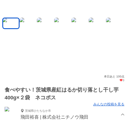
本日あと 100点
3
食べやすい！茨城県産紅はるか切り落とし干し芋
400g×２袋 ネコポス
みんなの投稿を見る
茨城県ひたちなか市
飛田裕喜 | 株式会社ニチノウ飛田