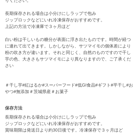
りください。
長期保存される場合は小分けにしラップで包み
ジップロックなどにいれ冷凍保存がおすすめです。
上記の方法で冷凍庫で３ヶ月ほど
白い粉は干しいもの糖分が表面に浮き出たものです。時間が経つ
に連れて出てきます。しかしながら、サツマイモの個体差により
粉の吹き方が違います。それと同じく、自然のものですので干し
芋の色、大きさもサツマイモにより異なりますので、ご了承くだ
さい
＃干し芋#紅はるか#スーパーフード#低GI食品#ギフト#平干し#お
保存方法
長期保存される場合は小分けにしラップで包み
ジップロックなどにいれ冷凍保存がおすすめです。
賞味期限は発送日より約30日後です。冷凍保存で３ヶ月ほど