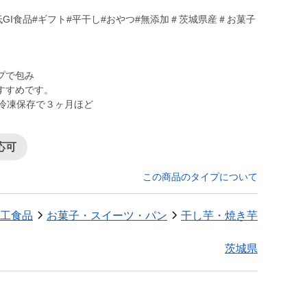
プで包み
すすめです。
。冷凍保存で３ヶ月ほど
応可
この商品のタイプについて
工食品
お菓子・スイーツ・パン
干し芋・焼き芋
茨城県