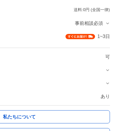
送料:0円 (全国一律)
事前相談必須
1~3日
可
あり
私たちについて