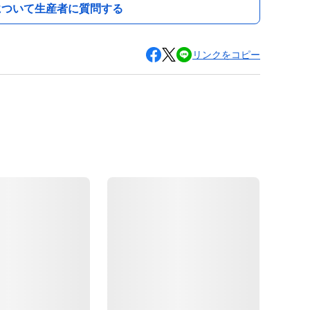
について生産者に質問する
リンクをコピー