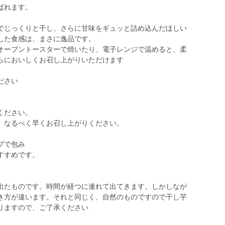
ばれます。
でじっくりと干し、さらに甘味をギュッと詰め込んだほしい
した食感は、まさに逸品です。
オーブントースターで焼いたり、電子レンジで温めると、柔
らにおいしくお召し上がりいただけます
ださい
ください。
、なるべく早くお召し上がりください。
プで包み
すすめです。
出たものです。時間が経つに連れて出てきます。しかしなが
き方が違います。それと同じく、自然のものですので干し芋
なりますので、ご了承ください