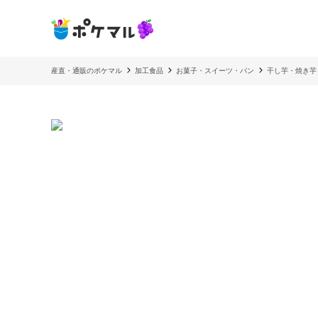
産直・通販のポケマル
加工食品
お菓子・スイーツ・パン
干し芋・焼き芋