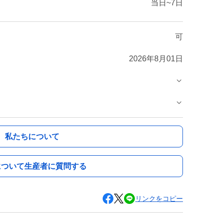
当日~7日
可
2026年8月01日
私たちについて
について生産者に質問する
リンクをコピー