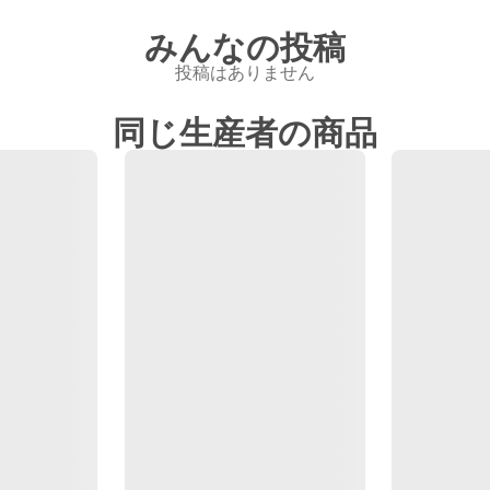
みんなの投稿
投稿はありません
同じ生産者の商品