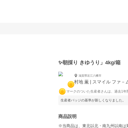
✨朝採り きゆうり」4kg/箱
滋賀県近江八幡市
村地 薫 | スマイル ファ
マークのついた生産者さんは、過去1年
生産者バッジの基準が新しくなりました。
商品説明
※当商品は、東北以北・南九州以南は