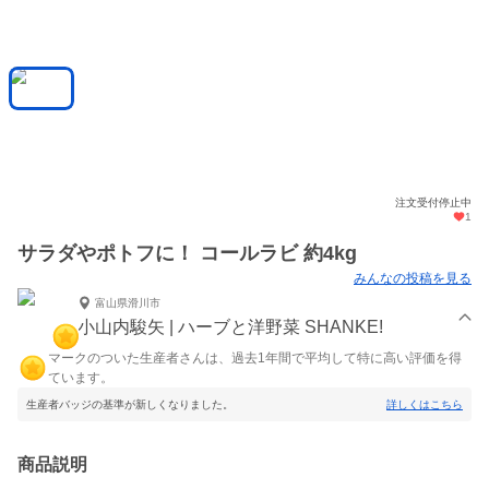
注文受付停止中
1
サラダやポトフに！ コールラビ 約4kg
みんなの投稿を見る
富山県滑川市
小山内駿矢 | ハーブと洋野菜 SHANKE!
マークのついた生産者さんは、過去1年間で平均して特に高い評価を得
ています。
生産者バッジの基準が新しくなりました。
詳しくはこちら
商品説明