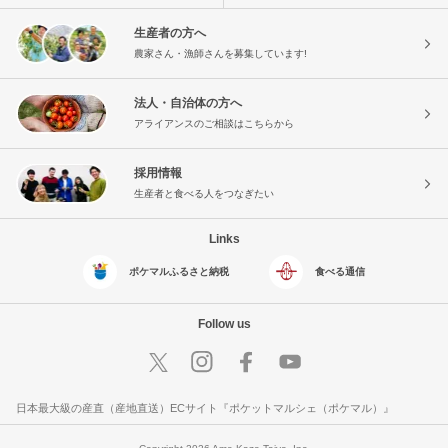
生産者の方へ
農家さん・漁師さんを募集しています!
法人・自治体の方へ
アライアンスのご相談はこちらから
採用情報
生産者と食べる人をつなぎたい
Links
ポケマルふるさと納税
食べる通信
Follow us
日本最大級の産直（産地直送）ECサイト『ポケットマルシェ（ポケマル）』