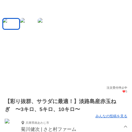
注文受付停止中
5
【彩り抜群、サラダに最適！】淡路島産赤玉ね
ぎ 〜3キロ、5キロ、10キロ〜
みんなの投稿を見る
兵庫県南あわじ市
菊川健次 | さと村ファーム