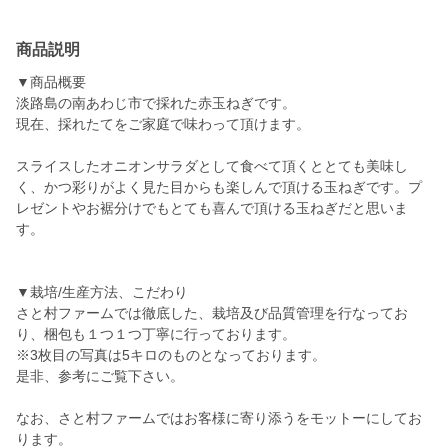
商品説明
▼商品概要
淡路島の南あわじ市で採れた赤玉ねぎです。
現在、採れたてをご家庭で味わって頂けます。
スライスしたオニオンサラダとして食べて頂くととても美味し
く、かつ彩りがよく見た目からも楽しんで頂ける玉ねぎです。プ
レゼントやお裾分けでもとても喜んで頂ける玉ねぎだと思いま
す。
▼栽培/生産方法、こだわり
さと村ファームでは徹底した、栽培及び品質管理を行なってお
り、梱包も１つ１つ丁寧に行っております。
※3枚目の写真は5キロのものとなっております。
是非、参考にご覧下さい。
なお、さと村ファームではお客様に寄り添うをモットーにしてお
ります。