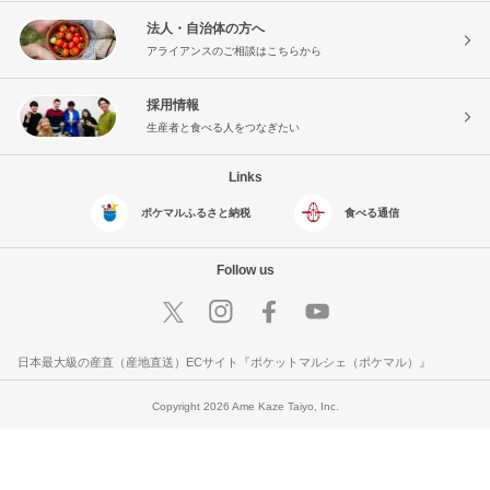
法人・自治体の方へ
アライアンスのご相談はこちらから
採用情報
生産者と食べる人をつなぎたい
Links
ポケマルふるさと納税
食べる通信
Follow us
日本最大級の産直（産地直送）ECサイト『ポケットマルシェ（ポケマル）』
Copyright 2026 Ame Kaze Taiyo, Inc.