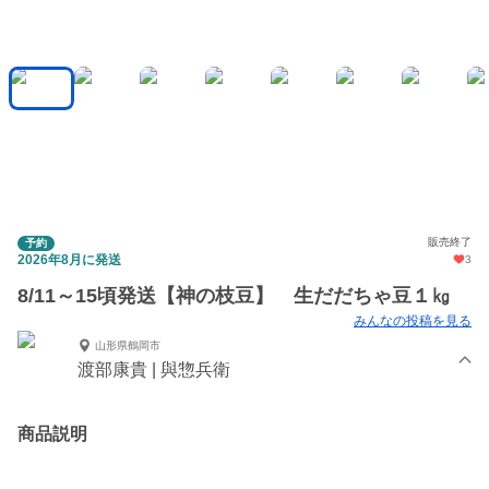
販売終了
予約
2026年8月に発送
3
8/11～15頃発送【神の枝豆】 生だだちゃ豆１㎏
みんなの投稿を見る
山形県鶴岡市
渡部康貴 | 與惣兵衛
商品説明