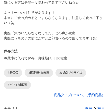
気になる方は是非一度味わってみて下さいね☆☆
あっ！一つだけ注意があります！
本当に「食べ始めると止まらなくなります」注意して食べて下さ
い（笑）
実際「気づいたらなくなってた」との声が続出！
実際にうちの子の前にだすと全部食べるので困ってます（笑）
保存方法
冷蔵庫に入れて保存 賞味期限5日間程度
#新◯◯
#固定種･在来種
#お試し/小サイズ
#ギフト対応可
商品タイプについて（予約商品）
野菜
枝豆
カテゴリ