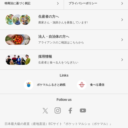
特商法に基づく表記
プライバシーポリシー
生産者の方へ
農家さん・漁師さんを募集しています!
法人・自治体の方へ
アライアンスのご相談はこちらから
採用情報
生産者と食べる人をつなぎたい
Links
ポケマルふるさと納税
食べる通信
Follow us
日本最大級の産直（産地直送）ECサイト『ポケットマルシェ（ポケマル）』